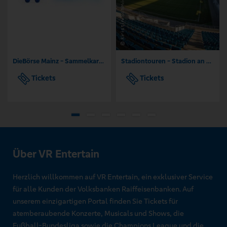
DieBörse Mainz - Sammelkarten Börse TCG
Stadiontouren - Stadion an der Gellertstraße Chemnitz
Tickets
Tickets
Über VR Entertain
Herzlich willkommen auf VR Entertain, ein exklusiver Service
für alle Kunden der Volksbanken Raiffeisenbanken. Auf
unserem einzigartigen Portal finden Sie Tickets für
atemberaubende Konzerte, Musicals und Shows, die
Fußball-Bundesliga sowie die Champions League und die