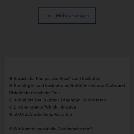
Mehr anzeigen
⊕ Besuch der Kneipe „Zur Ritze“ samt Boxkeller
⊕ Ermäßigter und kostenfreier Eintritt in mehrere Clubs und
Diskotheken nach der Tour
⊕ Aktuellste Neuigkeiten, Legenden, Kuriositäten
⊕ Ein Bier oder Softdrink inklusive
⊕ 100% Zufriedenheits-Garantie
⊕ Wie kommt man in die Davidwache rein?