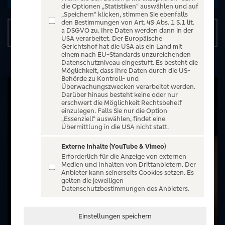
die Optionen „Statistiken“ auswählen und auf
„Speichern“ klicken, stimmen Sie ebenfalls
den Bestimmungen von Art. 49 Abs. 1 S.1 lit.
a DSGVO zu. Ihre Daten werden dann in der
Details
USA verarbeitet. Der Europäische
Gerichtshof hat die USA als ein Land mit
einem nach EU-Standards unzureichenden
Datenschutzniveau eingestuft. Es besteht die
Möglichkeit, dass Ihre Daten durch die US-
Behörde zu Kontroll- und
Überwachungszwecken verarbeitet werden.
Darüber hinaus besteht keine oder nur
erschwert die Möglichkeit Rechtsbehelf
einzulegen. Falls Sie nur die Option
„Essenziell“ auswählen, findet eine
Übermittlung in die USA nicht statt.
Externe Inhalte (YouTube & Vimeo)
Erforderlich für die Anzeige von externen
Medien und Inhalten von Drittanbietern. Der
Anbieter kann seinerseits Cookies setzen. Es
gelten die jeweiligen
Datenschutzbestimmungen des Anbieters.
Einstellungen speichern