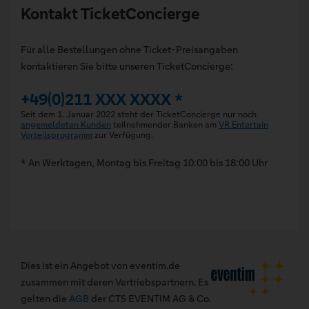
Kontakt TicketConcierge
Für alle Bestellungen ohne Ticket-Preisangaben
kontaktieren Sie bitte unseren TicketConcierge:
+49(0)211 XXX XXXX *
Seit dem 1. Januar 2022 steht der TicketConcierge nur noch
angemeldeten Kunden
teilnehmender Banken am
VR Entertain
Vorteilsprogramm
zur Verfügung.
* An Werktagen, Montag bis Freitag 10:00 bis 18:00 Uhr
Dies ist ein Angebot von eventim.de
zusammen mit deren Vertriebspartnern. Es
gelten die
AGB
der CTS EVENTIM AG & Co.