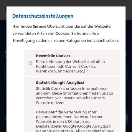
Datenschutzeinstellungen
Men
);">
Hier finden Sie eine Übersicht über die auf der Webseite
verwendeten Arten von Cookies. Sie können Ihre
ALLE EVENTS
Einwilligung zu den einzelnen Kategorien individuell setzen.
SIXX PAXX Theater Berlin
Essentielle Cookies
Für die Nutzung der Webseite mit allen
Funktionen (z.B. Consent Cookies,
Warenkorb, Anmelden, etc.)
Zu den Terminen
Statistik (Google Analytics)
Statistik Cookies erfassen Informationen
anonym. Diese Informationen helfen uns zu
verstehen, wie unsere Besucher unsere
Website nutzen.
Hinweis auf die Verarbeitung Ihrer
personenbezogenen Daten auf dieser
Webseite in den USA durch den
Dienstanbieter Google (Google Analytics):
Wenn Sie den Button „Alle akzeptieren“ bzw.