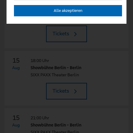
14
21:00 Uhr
Aug
Showbühne Berlin - Berlin
Alle akzeptieren
SIXX PAXX Theater Berlin
Tickets
15
18:00 Uhr
Aug
Showbühne Berlin - Berlin
SIXX PAXX Theater Berlin
Tickets
15
21:00 Uhr
Aug
Showbühne Berlin - Berlin
SIXX PAXX Theater Berlin