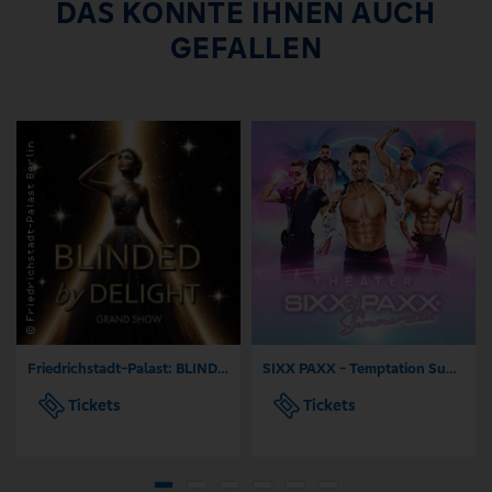
DAS KÖNNTE IHNEN AUCH
GEFALLEN
Friedrichstadt-Palast: BLINDED by DELIGHT - Grand Show
SIXX PAXX - Temptation Summer Köln 2026
Tickets
Tickets