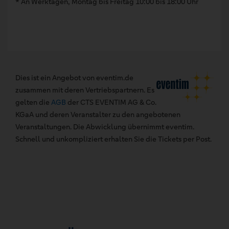
* An Werktagen, Montag bis Freitag 10:00 bis 18:00 Uhr
Dies ist ein Angebot von eventim.de
zusammen mit deren Vertriebspartnern. Es
gelten die
AGB
der CTS EVENTIM AG & Co.
KGaA und deren Veranstalter zu den angebotenen
Veranstaltungen. Die Abwicklung übernimmt eventim.
Schnell und unkompliziert erhalten Sie die Tickets per Post.