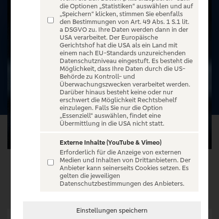
die Optionen „Statistiken“ auswählen und auf
„Speichern“ klicken, stimmen Sie ebenfalls
den Bestimmungen von Art. 49 Abs. 1 S.1 lit.
a DSGVO zu. Ihre Daten werden dann in der
USA verarbeitet. Der Europäische
Gerichtshof hat die USA als ein Land mit
einem nach EU-Standards unzureichenden
Datenschutzniveau eingestuft. Es besteht die
Möglichkeit, dass Ihre Daten durch die US-
Behörde zu Kontroll- und
Überwachungszwecken verarbeitet werden.
Darüber hinaus besteht keine oder nur
erschwert die Möglichkeit Rechtsbehelf
einzulegen. Falls Sie nur die Option
„Essenziell“ auswählen, findet eine
Übermittlung in die USA nicht statt.
Externe Inhalte (YouTube & Vimeo)
Erforderlich für die Anzeige von externen
Medien und Inhalten von Drittanbietern. Der
Anbieter kann seinerseits Cookies setzen. Es
VERANSTALTUNG WÄHLEN
gelten die jeweiligen
Datenschutzbestimmungen des Anbieters.
Einstellungen speichern