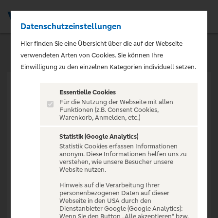
Datenschutzeinstellungen
Men
Hier finden Sie eine Übersicht über die auf der Webseite
verwendeten Arten von Cookies. Sie können Ihre
Einwilligung zu den einzelnen Kategorien individuell setzen.
Essentielle Cookies
Für die Nutzung der Webseite mit allen
Funktionen (z.B. Consent Cookies,
Warenkorb, Anmelden, etc.)
VERANSTALTUNG NICHT
GEFUNDEN
Statistik (Google Analytics)
Statistik Cookies erfassen Informationen
anonym. Diese Informationen helfen uns zu
verstehen, wie unsere Besucher unsere
Website nutzen.
Hinweis auf die Verarbeitung Ihrer
personenbezogenen Daten auf dieser
Zur Startseite
Webseite in den USA durch den
Dienstanbieter Google (Google Analytics):
Wenn Sie den Button „Alle akzeptieren“ bzw.