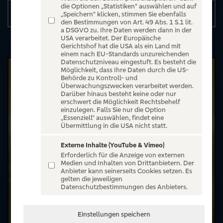
die Optionen „Statistiken“ auswählen und auf
Details
„Speichern“ klicken, stimmen Sie ebenfalls
den Bestimmungen von Art. 49 Abs. 1 S.1 lit.
a DSGVO zu. Ihre Daten werden dann in der
USA verarbeitet. Der Europäische
Gerichtshof hat die USA als ein Land mit
einem nach EU-Standards unzureichenden
Datenschutzniveau eingestuft. Es besteht die
Möglichkeit, dass Ihre Daten durch die US-
Behörde zu Kontroll- und
Überwachungszwecken verarbeitet werden.
Darüber hinaus besteht keine oder nur
erschwert die Möglichkeit Rechtsbehelf
einzulegen. Falls Sie nur die Option
„Essenziell“ auswählen, findet eine
Übermittlung in die USA nicht statt.
Externe Inhalte (YouTube & Vimeo)
Erforderlich für die Anzeige von externen
Medien und Inhalten von Drittanbietern. Der
Anbieter kann seinerseits Cookies setzen. Es
gelten die jeweiligen
Datenschutzbestimmungen des Anbieters.
Einstellungen speichern