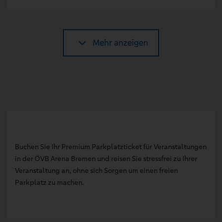
Mehr anzeigen
Buchen Sie Ihr Premium Parkplatzticket für Veranstaltungen
in der ÖVB Arena Bremen und reisen Sie stressfrei zu Ihrer
Veranstaltung an, ohne sich Sorgen um einen freien
Parkplatz zu machen.