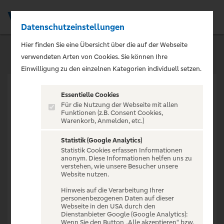
Datenschutzeinstellungen
Men
Hier finden Sie eine Übersicht über die auf der Webseite
verwendeten Arten von Cookies. Sie können Ihre
Einwilligung zu den einzelnen Kategorien individuell setzen.
Essentielle Cookies
Für die Nutzung der Webseite mit allen
Funktionen (z.B. Consent Cookies,
Warenkorb, Anmelden, etc.)
VERANSTALTUNG NICHT
GEFUNDEN
Statistik (Google Analytics)
Statistik Cookies erfassen Informationen
anonym. Diese Informationen helfen uns zu
verstehen, wie unsere Besucher unsere
Website nutzen.
Hinweis auf die Verarbeitung Ihrer
personenbezogenen Daten auf dieser
Zur Startseite
Webseite in den USA durch den
Dienstanbieter Google (Google Analytics):
Wenn Sie den Button „Alle akzeptieren“ bzw.