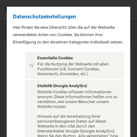
Datenschutzeinstellungen
Men
Hier finden Sie eine Übersicht über die auf der Webseite
verwendeten Arten von Cookies. Sie können Ihre
Einwilligung zu den einzelnen Kategorien individuell setzen.
Essentielle Cookies
Für die Nutzung der Webseite mit allen
Funktionen (z.B. Consent Cookies,
Warenkorb, Anmelden, etc.)
VERANSTALTUNG NICHT
GEFUNDEN
Statistik (Google Analytics)
Statistik Cookies erfassen Informationen
anonym. Diese Informationen helfen uns zu
verstehen, wie unsere Besucher unsere
Website nutzen.
Hinweis auf die Verarbeitung Ihrer
personenbezogenen Daten auf dieser
Zur Startseite
Webseite in den USA durch den
Dienstanbieter Google (Google Analytics):
Wenn Sie den Button „Alle akzeptieren“ bzw.