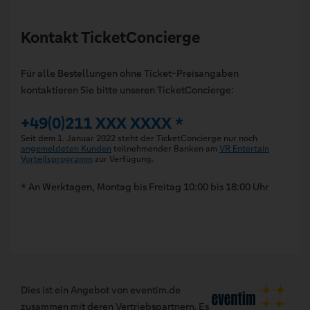
Kontakt TicketConcierge
Für alle Bestellungen ohne Ticket-Preisangaben
kontaktieren Sie bitte unseren TicketConcierge:
+49(0)211 XXX XXXX *
Seit dem 1. Januar 2022 steht der TicketConcierge nur noch
angemeldeten Kunden
teilnehmender Banken am
VR Entertain
Vorteilsprogramm
zur Verfügung.
* An Werktagen, Montag bis Freitag 10:00 bis 18:00 Uhr
Dies ist ein Angebot von eventim.de
zusammen mit deren Vertriebspartnern. Es