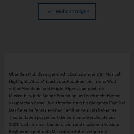
Mehr anzeigen
Über den Mut, das eigene Schicksal zu ändern: Im Musical-
Highlight „Aladin“ taucht das Publikum ein in eine Welt
voller Abenteuer und Magie. Eigens komponierte
Musicalhits, jede Menge Spannung und noch mehr Humor
versprechen beste Live-Unterhaltung für die ganze Familie!
Das für seine fantasievollen Familienmusicals bekannte
Theater Liberi präsentiert die berühmte Geschichte aus
1001 Nacht in einer temporeichen und modernen Version.
Bestens ausgebildete Musicaldarsteller zeigen die