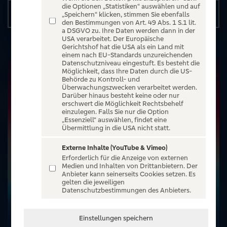
die Optionen „Statistiken“ auswählen und auf
Details
„Speichern“ klicken, stimmen Sie ebenfalls
den Bestimmungen von Art. 49 Abs. 1 S.1 lit.
a DSGVO zu. Ihre Daten werden dann in der
USA verarbeitet. Der Europäische
Gerichtshof hat die USA als ein Land mit
einem nach EU-Standards unzureichenden
Datenschutzniveau eingestuft. Es besteht die
Möglichkeit, dass Ihre Daten durch die US-
Behörde zu Kontroll- und
Überwachungszwecken verarbeitet werden.
Darüber hinaus besteht keine oder nur
erschwert die Möglichkeit Rechtsbehelf
einzulegen. Falls Sie nur die Option
„Essenziell“ auswählen, findet eine
Übermittlung in die USA nicht statt.
Externe Inhalte (YouTube & Vimeo)
Erforderlich für die Anzeige von externen
Medien und Inhalten von Drittanbietern. Der
Anbieter kann seinerseits Cookies setzen. Es
gelten die jeweiligen
Datenschutzbestimmungen des Anbieters.
Einstellungen speichern