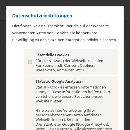
Datenschutzeinstellungen
Men
Hier finden Sie eine Übersicht über die auf der Webseite
verwendeten Arten von Cookies. Sie können Ihre
Einwilligung zu den einzelnen Kategorien individuell setzen.
Essentielle Cookies
Für die Nutzung der Webseite mit allen
Funktionen (z.B. Consent Cookies,
Warenkorb, Anmelden, etc.)
VERANSTALTUNG NICHT
GEFUNDEN
Statistik (Google Analytics)
Statistik Cookies erfassen Informationen
anonym. Diese Informationen helfen uns zu
verstehen, wie unsere Besucher unsere
Website nutzen.
Hinweis auf die Verarbeitung Ihrer
personenbezogenen Daten auf dieser
Zur Startseite
Webseite in den USA durch den
Dienstanbieter Google (Google Analytics):
Wenn Sie den Button „Alle akzeptieren“ bzw.