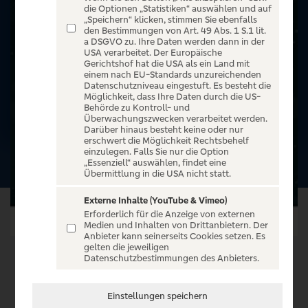
die Optionen „Statistiken“ auswählen und auf
„Speichern“ klicken, stimmen Sie ebenfalls
den Bestimmungen von Art. 49 Abs. 1 S.1 lit.
a DSGVO zu. Ihre Daten werden dann in der
USA verarbeitet. Der Europäische
Gerichtshof hat die USA als ein Land mit
einem nach EU-Standards unzureichenden
Datenschutzniveau eingestuft. Es besteht die
Möglichkeit, dass Ihre Daten durch die US-
Behörde zu Kontroll- und
Überwachungszwecken verarbeitet werden.
Darüber hinaus besteht keine oder nur
erschwert die Möglichkeit Rechtsbehelf
einzulegen. Falls Sie nur die Option
„Essenziell“ auswählen, findet eine
Übermittlung in die USA nicht statt.
Externe Inhalte (YouTube & Vimeo)
Erforderlich für die Anzeige von externen
Medien und Inhalten von Drittanbietern. Der
Anbieter kann seinerseits Cookies setzen. Es
gelten die jeweiligen
Datenschutzbestimmungen des Anbieters.
VERANSTALTUNG WÄHLEN
Einstellungen speichern