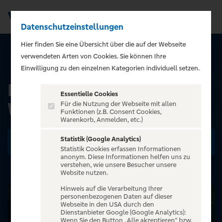
Datenschutzeinstellungen
Men
);">
Hier finden Sie eine Übersicht über die auf der Webseite
verwendeten Arten von Cookies. Sie können Ihre
ALLE EVENTS
Einwilligung zu den einzelnen Kategorien individuell setzen.
HÖHNER - Höhner
Essentielle Cookies
Weihnacht 2026
Für die Nutzung der Webseite mit allen
Funktionen (z.B. Consent Cookies,
Warenkorb, Anmelden, etc.)
Statistik (Google Analytics)
Zu den Terminen
Statistik Cookies erfassen Informationen
anonym. Diese Informationen helfen uns zu
verstehen, wie unsere Besucher unsere
Website nutzen.
Hinweis auf die Verarbeitung Ihrer
personenbezogenen Daten auf dieser
Webseite in den USA durch den
Dienstanbieter Google (Google Analytics):
Wenn Sie den Button „Alle akzeptieren“ bzw.