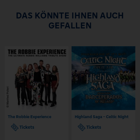
DAS KÖNNTE IHNEN AUCH
GEFALLEN
The Robbie Experience
Highland Saga - Celtic Night
Tickets
Tickets