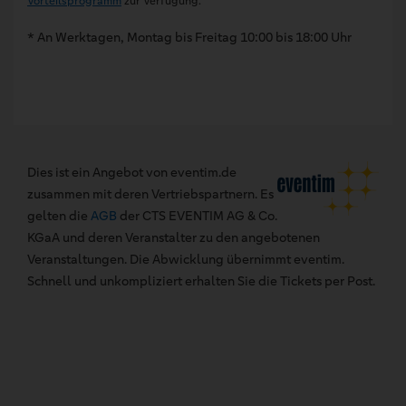
Vorteilsprogramm
zur Verfügung.
* An Werktagen, Montag bis Freitag 10:00 bis 18:00 Uhr
Dies ist ein Angebot von eventim.de
zusammen mit deren Vertriebspartnern. Es
gelten die
AGB
der CTS EVENTIM AG & Co.
KGaA und deren Veranstalter zu den angebotenen
Veranstaltungen. Die Abwicklung übernimmt eventim.
Schnell und unkompliziert erhalten Sie die Tickets per Post.