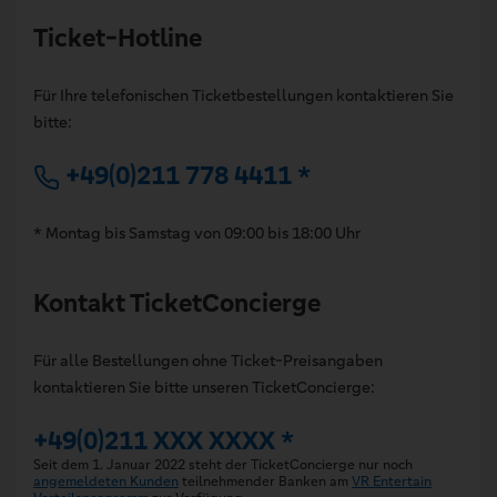
Ticket-Hotline
Für Ihre telefonischen Ticketbestellungen kontaktieren Sie
bitte:
+49(0)211 778 4411 *
* Montag bis Samstag von 09:00 bis 18:00 Uhr
Kontakt TicketConcierge
Für alle Bestellungen ohne Ticket-Preisangaben
kontaktieren Sie bitte unseren TicketConcierge:
+49(0)211 XXX XXXX *
Seit dem 1. Januar 2022 steht der TicketConcierge nur noch
angemeldeten Kunden
teilnehmender Banken am
VR Entertain