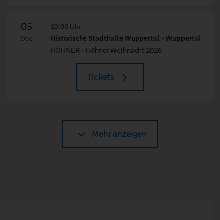
05
20:00 Uhr
Dec
Historische Stadthalle Wuppertal - Wuppertal
HÖHNER - Höhner Weihnacht 2026
Tickets
Mehr anzeigen