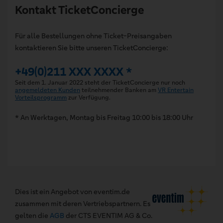
Kontakt TicketConcierge
Für alle Bestellungen ohne Ticket-Preisangaben
kontaktieren Sie bitte unseren TicketConcierge:
+49(0)211 XXX XXXX *
Seit dem 1. Januar 2022 steht der TicketConcierge nur noch
angemeldeten Kunden
teilnehmender Banken am
VR Entertain
Vorteilsprogramm
zur Verfügung.
* An Werktagen, Montag bis Freitag 10:00 bis 18:00 Uhr
Dies ist ein Angebot von eventim.de
zusammen mit deren Vertriebspartnern. Es
gelten die
AGB
der CTS EVENTIM AG & Co.