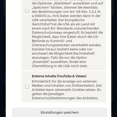
die Optionen „Statistiken“ auswählen und auf
Details
„Speichern“ klicken, stimmen Sie ebenfalls
den Bestimmungen von Art. 49 Abs. 1 S.1 lit.
a DSGVO zu. Ihre Daten werden dann in der
USA verarbeitet. Der Europäische
Gerichtshof hat die USA als ein Land mit
einem nach EU-Standards unzureichenden
Datenschutzniveau eingestuft. Es besteht die
Möglichkeit, dass Ihre Daten durch die US-
Behörde zu Kontroll- und
Überwachungszwecken verarbeitet werden.
Darüber hinaus besteht keine oder nur
erschwert die Möglichkeit Rechtsbehelf
einzulegen. Falls Sie nur die Option
„Essenziell“ auswählen, findet eine
Übermittlung in die USA nicht statt.
Externe Inhalte (YouTube & Vimeo)
Erforderlich für die Anzeige von externen
Medien und Inhalten von Drittanbietern. Der
Anbieter kann seinerseits Cookies setzen. Es
gelten die jeweiligen
Datenschutzbestimmungen des Anbieters.
Einstellungen speichern