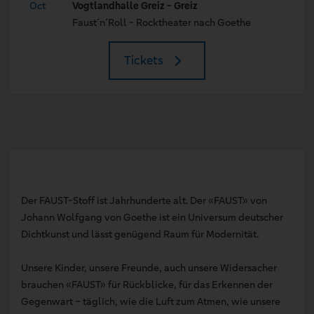
Oct
Vogtlandhalle Greiz - Greiz
Faust´n´Roll - Rocktheater nach Goethe
Tickets
Der FAUST-Stoff ist Jahrhunderte alt. Der «FAUST» von
Johann Wolfgang von Goethe ist ein Universum deutscher
Dichtkunst und lässt genügend Raum für Modernität.
Unsere Kinder, unsere Freunde, auch unsere Widersacher
brauchen «FAUST» für Rückblicke, für das Erkennen der
Gegenwart – täglich, wie die Luft zum Atmen, wie unsere