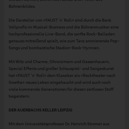
Bühnenbildes.
Die Darsteller von «FAUST ´n´ Roll» sind durch die Bank
Vollprofis im Musical-Business und die Bühnenmusiker eine
hochprofessionelle Live-Band, die sanfte Rock-Balladen
genauso mitreißend spielt, wie zum Tanz animierende Pop-
Songs und bombastische Stadion-Rock-Hymnen.
Mit Witz und Charme, Ohrwürmern und Gassenhauern,
Special Effects und großer Schauspiel- und Sangeskunst
hat «FAUST ´n´ Roll» dem Klassiker als «Rocktheater nach
Goethe» neues Leben eingehaucht und wird auch noch
viele kommende Generationen für diesen zeitlosen Stoff
begeistern.
DER AUERBACHS KELLER LEIPZIG
Mit dem Universitätsprofessor Dr. Heinrich Stromer aus