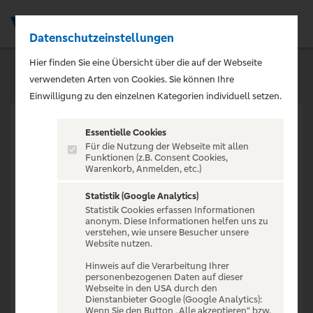
Datenschutzeinstellungen
Men
Hier finden Sie eine Übersicht über die auf der Webseite
verwendeten Arten von Cookies. Sie können Ihre
Einwilligung zu den einzelnen Kategorien individuell setzen.
Essentielle Cookies
Für die Nutzung der Webseite mit allen
Funktionen (z.B. Consent Cookies,
Warenkorb, Anmelden, etc.)
VERANSTALTUNG NICHT
GEFUNDEN
Statistik (Google Analytics)
Statistik Cookies erfassen Informationen
anonym. Diese Informationen helfen uns zu
verstehen, wie unsere Besucher unsere
Website nutzen.
Hinweis auf die Verarbeitung Ihrer
personenbezogenen Daten auf dieser
Zur Startseite
Webseite in den USA durch den
Dienstanbieter Google (Google Analytics):
Wenn Sie den Button „Alle akzeptieren“ bzw.