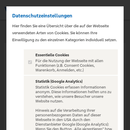
Datenschutzeinstellungen
Men
Hier finden Sie eine Übersicht über die auf der Webseite
verwendeten Arten von Cookies. Sie können Ihre
Einwilligung zu den einzelnen Kategorien individuell setzen.
Essentielle Cookies
Für die Nutzung der Webseite mit allen
Funktionen (z.B. Consent Cookies,
Warenkorb, Anmelden, etc.)
VERANSTALTUNG NICHT
GEFUNDEN
Statistik (Google Analytics)
Statistik Cookies erfassen Informationen
anonym. Diese Informationen helfen uns zu
verstehen, wie unsere Besucher unsere
Website nutzen.
Hinweis auf die Verarbeitung Ihrer
personenbezogenen Daten auf dieser
Zur Startseite
Webseite in den USA durch den
Dienstanbieter Google (Google Analytics):
Wenn Sie den Button „Alle akzeptieren“ bzw.