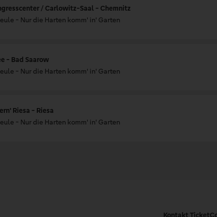
gresscenter / Carlowitz-Saal - Chemnitz
eule - Nur die Harten komm' in' Garten
ee - Bad Saarow
eule - Nur die Harten komm' in' Garten
ern' Riesa - Riesa
eule - Nur die Harten komm' in' Garten
Kontakt TicketC