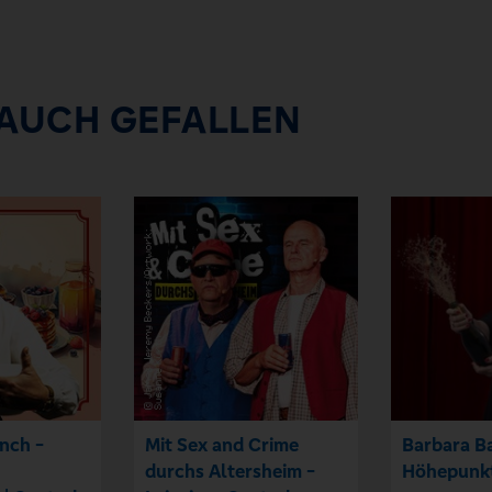
 AUCH GEFALLEN
nch -
Mit Sex and Crime
Barbara Ba
durchs Altersheim -
Höhepunk