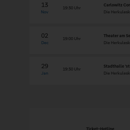
13
Carlowitz Con
19:30 Uhr
Nov
Die Herkulesk
02
Theater am S
19:00 Uhr
Dec
Die Herkulesk
29
Stadthalle 'st
19:30 Uhr
Jan
Die Herkulesk
Ticket-Hotline