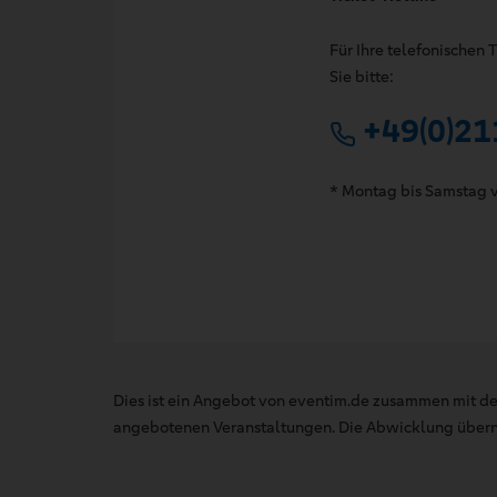
Für Ihre telefonischen
Sie bitte:
+49(0)21
* Montag bis Samstag v
Dies ist ein Angebot von eventim.de zusammen mit de
angebotenen Veranstaltungen. Die Abwicklung übernim