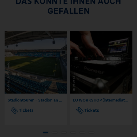
DAS KÖNNTE IHNEN AUCH
GEFALLEN
Stadiontouren - Stadion an der Gellertstraße Chemnitz
DJ WORKSHOP (intermediate) | DNA. Art House
Tickets
Tickets