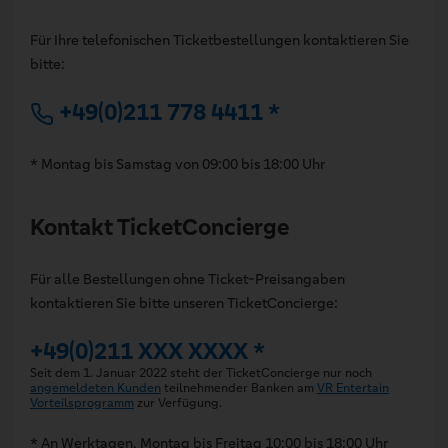
Für Ihre telefonischen Ticketbestellungen kontaktieren Sie
bitte:
+49(0)211 778 4411 *
* Montag bis Samstag von 09:00 bis 18:00 Uhr
Kontakt TicketConcierge
Für alle Bestellungen ohne Ticket-Preisangaben
kontaktieren Sie bitte unseren TicketConcierge:
+49(0)211 XXX XXXX *
Seit dem 1. Januar 2022 steht der TicketConcierge nur noch
angemeldeten Kunden
teilnehmender Banken am
VR Entertain
Vorteilsprogramm
zur Verfügung.
* An Werktagen, Montag bis Freitag 10:00 bis 18:00 Uhr