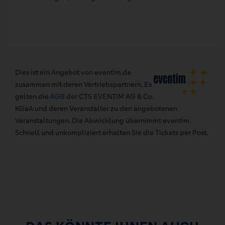
Dies ist ein Angebot von eventim.de
zusammen mit deren Vertriebspartnern. Es
gelten die
AGB
der CTS EVENTIM AG & Co.
KGaA und deren Veranstalter zu den angebotenen
Veranstaltungen. Die Abwicklung übernimmt eventim.
Schnell und unkompliziert erhalten Sie die Tickets per Post.