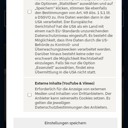
die Optionen „Statistiken“ auswählen und auf
„Speichern“ klicken, stimmen Sie ebenfalls
den Bestimmungen von Art. 49 Abs. 1 S.1 lit.
a DSGVO zu. Ihre Daten werden dann in der
Details
USA verarbeitet. Der Europäische
Gerichtshof hat die USA als ein Land mit
einem nach EU-Standards unzureichenden
Datenschutzniveau eingestuft. Es besteht die
Möglichkeit, dass Ihre Daten durch die US-
Behörde zu Kontroll- und
Überwachungszwecken verarbeitet werden.
Darüber hinaus besteht keine oder nur
erschwert die Möglichkeit Rechtsbehelf
einzulegen. Falls Sie nur die Option
„Essenziell“ auswählen, findet eine
Übermittlung in die USA nicht statt.
Externe Inhalte (YouTube & Vimeo)
Erforderlich für die Anzeige von externen
Medien und Inhalten von Drittanbietern. Der
Anbieter kann seinerseits Cookies setzen. Es
gelten die jeweiligen
Datenschutzbestimmungen des Anbieters.
Einstellungen speichern