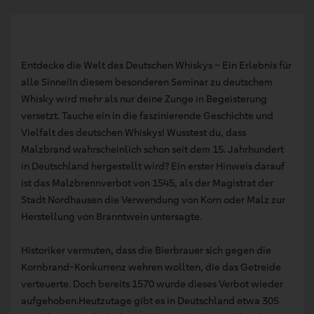
Entdecke die Welt des Deutschen Whiskys – Ein Erlebnis für
alle Sinne!In diesem besonderen Seminar zu deutschem
Whisky wird mehr als nur deine Zunge in Begeisterung
versetzt. Tauche ein in die faszinierende Geschichte und
Vielfalt des deutschen Whiskys! Wusstest du, dass
Malzbrand wahrscheinlich schon seit dem 15. Jahrhundert
in Deutschland hergestellt wird? Ein erster Hinweis darauf
ist das Malzbrennverbot von 1545, als der Magistrat der
Stadt Nordhausen die Verwendung von Korn oder Malz zur
Herstellung von Branntwein untersagte.
Historiker vermuten, dass die Bierbrauer sich gegen die
Kornbrand-Konkurrenz wehren wollten, die das Getreide
verteuerte. Doch bereits 1570 wurde dieses Verbot wieder
aufgehoben.Heutzutage gibt es in Deutschland etwa 305