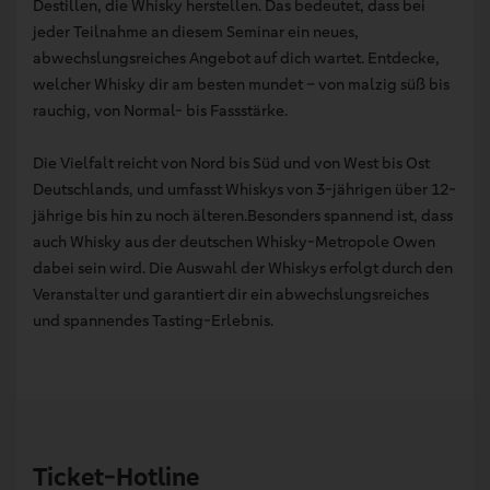
Destillen, die Whisky herstellen. Das bedeutet, dass bei
jeder Teilnahme an diesem Seminar ein neues,
abwechslungsreiches Angebot auf dich wartet. Entdecke,
welcher Whisky dir am besten mundet – von malzig süß bis
rauchig, von Normal- bis Fassstärke.
Die Vielfalt reicht von Nord bis Süd und von West bis Ost
Deutschlands, und umfasst Whiskys von 3-jährigen über 12-
jährige bis hin zu noch älteren.Besonders spannend ist, dass
auch Whisky aus der deutschen Whisky-Metropole Owen
dabei sein wird. Die Auswahl der Whiskys erfolgt durch den
Veranstalter und garantiert dir ein abwechslungsreiches
und spannendes Tasting-Erlebnis.
Ticket-Hotline