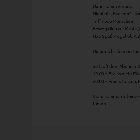
Dann komm vorbei.
Nicht für „Bachata“… 
Triff neue Menschen
Beweg dich zur Musik (
Hab Spaß – egal ob Anf
Du brauchst keinen Tanz
So läuft dein Abend ab
19:00 – Etwas mehr Flo
20:00 – Freies Tanzen,
Viele kommen alleine –
fühlen.