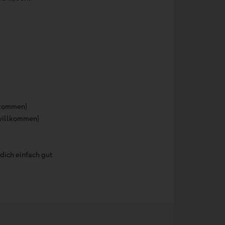
inkommen)
 willkommen)
dich einfach gut