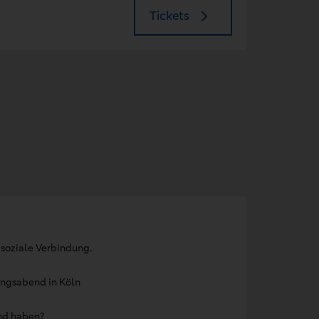
Tickets
 soziale Verbindung.
lingsabend in Köln
end haben?