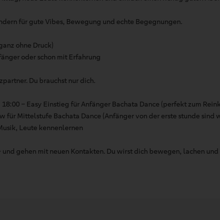
sondern für gute Vibes, Bewegung und echte Begegnungen.
ganz ohne Druck)
änger oder schon mit Erfahrung
partner. Du brauchst nur dich.
: 18:00 – Easy Einstieg für Anfänger Bachata Dance (perfekt zum Re
w für Mittelstufe Bachata Dance (Anfänger von der erste stunde sind
 Musik, Leute kennenlernen
 und gehen mit neuen Kontakten. Du wirst dich bewegen, lachen und 