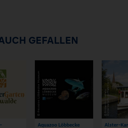
 AUCH GEFALLEN
-
Aquazoo Löbbecke
Alster-Kan