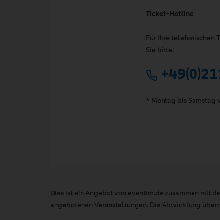
Ticket-Hotline
Für Ihre telefonischen
Sie bitte:
+49(0)21
* Montag bis Samstag v
Dies ist ein Angebot von eventim.de zusammen mit de
angebotenen Veranstaltungen. Die Abwicklung übernim