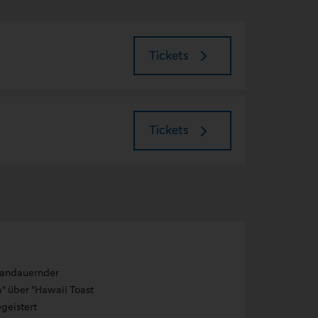
Tickets
Tickets
e andauernder
a" über "Hawaii Toast
geistert