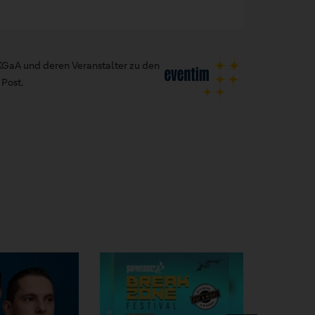
GaA und deren Veranstalter zu den
Post.