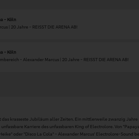
a - Köln
cus | 20 Jahre - REISST DIE ARENA AB!
a - Köln
mbereich - Alexander Marcus | 20 Jahre - REISST DIE ARENA AB!
t das krasseste Jubiläum aller Zeiten. Ein mittlerweile zwanzig Jahr
e unfassbare Karriere des unfassbaren King of Electrolore. Von "Papay
"Heike" oder "Disco La Cola" - Alexander Marcus' Electrolore-Sound be