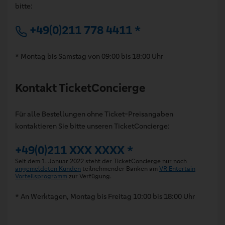
bitte:
+49(0)211 778 4411 *
* Montag bis Samstag von 09:00 bis 18:00 Uhr
Kontakt TicketConcierge
Für alle Bestellungen ohne Ticket-Preisangaben
kontaktieren Sie bitte unseren TicketConcierge:
+49(0)211 XXX XXXX *
Seit dem 1. Januar 2022 steht der TicketConcierge nur noch
angemeldeten Kunden
teilnehmender Banken am
VR Entertain
Vorteilsprogramm
zur Verfügung.
* An Werktagen, Montag bis Freitag 10:00 bis 18:00 Uhr