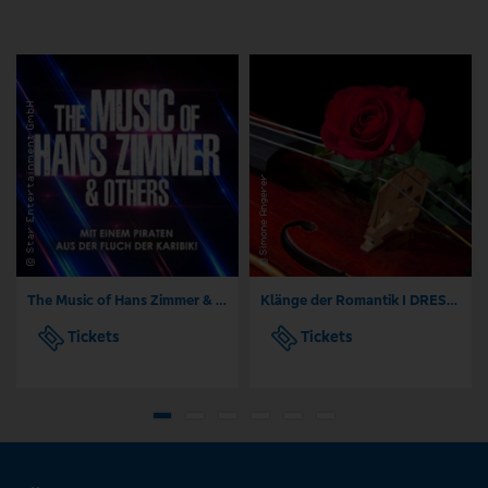
The Music of Hans Zimmer & Others - A Celebration of Film Music
Klänge der Romantik I DRESDNER RESIDENZ KONZERTE I ORCHESTER
Tickets
Tickets