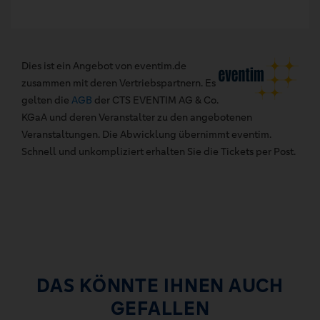
Dies ist ein Angebot von eventim.de
zusammen mit deren Vertriebspartnern. Es
gelten die
AGB
der CTS EVENTIM AG & Co.
KGaA und deren Veranstalter zu den angebotenen
Veranstaltungen. Die Abwicklung übernimmt eventim.
Schnell und unkompliziert erhalten Sie die Tickets per Post.
DAS KÖNNTE IHNEN AUCH
GEFALLEN