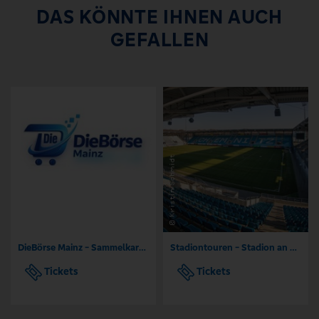
DAS KÖNNTE IHNEN AUCH
GEFALLEN
DieBörse Mainz - Sammelkarten Börse TCG
Stadiontouren - Stadion an der Gellertstraße Chemnitz
Tickets
Tickets