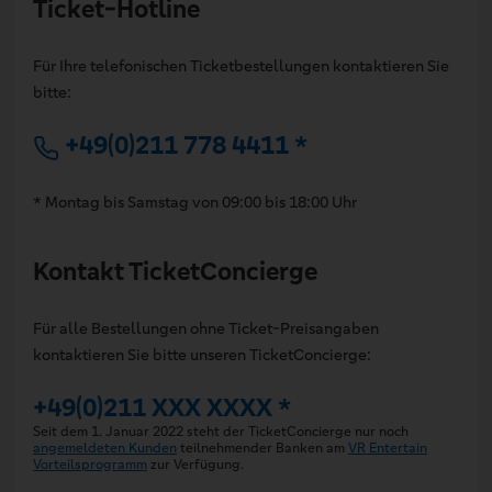
Ticket-Hotline
Für Ihre telefonischen Ticketbestellungen kontaktieren Sie
bitte:
+49(0)211 778 4411 *
* Montag bis Samstag von 09:00 bis 18:00 Uhr
Kontakt TicketConcierge
Für alle Bestellungen ohne Ticket-Preisangaben
kontaktieren Sie bitte unseren TicketConcierge:
+49(0)211 XXX XXXX *
Seit dem 1. Januar 2022 steht der TicketConcierge nur noch
angemeldeten Kunden
teilnehmender Banken am
VR Entertain
Vorteilsprogramm
zur Verfügung.