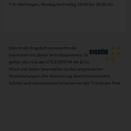
* An Werktagen, Montag bis Freitag 10:00 bis 18:00 Uhr
Dies ist ein Angebot von eventim.de
zusammen mit deren Vertriebspartnern. Es
gelten die
AGB
der CTS EVENTIM AG & Co.
KGaA und deren Veranstalter zu den angebotenen
Veranstaltungen. Die Abwicklung übernimmt eventim.
Schnell und unkompliziert erhalten Sie die Tickets per Post.