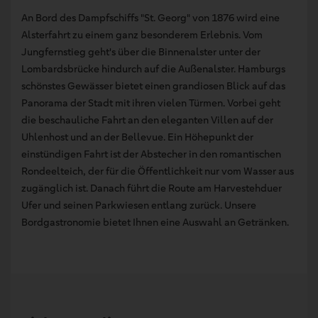
An Bord des Dampfschiffs "St. Georg" von 1876 wird eine
Alsterfahrt zu einem ganz besonderem Erlebnis. Vom
Jungfernstieg geht's über die Binnenalster unter der
Lombardsbrücke hindurch auf die Außenalster. Hamburgs
schönstes Gewässer bietet einen grandiosen Blick auf das
Panorama der Stadt mit ihren vielen Türmen. Vorbei geht
die beschauliche Fahrt an den eleganten Villen auf der
Uhlenhost und an der Bellevue. Ein Höhepunkt der
einstündigen Fahrt ist der Abstecher in den romantischen
Rondeelteich, der für die Öffentlichkeit nur vom Wasser aus
zugänglich ist. Danach führt die Route am Harvestehduer
Ufer und seinen Parkwiesen entlang zurück. Unsere
Bordgastronomie bietet Ihnen eine Auswahl an Getränken.