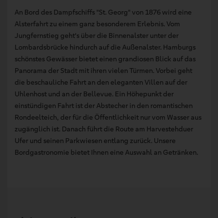
An Bord des Dampfschiffs "St. Georg" von 1876 wird eine
Alsterfahrt zu einem ganz besonderem Erlebnis. Vom
Jungfernstieg geht's über die Binnenalster unter der
Lombardsbrücke hindurch auf die Außenalster. Hamburgs
schönstes Gewässer bietet einen grandiosen Blick auf das
Panorama der Stadt mit ihren vielen Türmen. Vorbei geht
die beschauliche Fahrt an den eleganten Villen auf der
Uhlenhost und an der Bellevue. Ein Höhepunkt der
einstündigen Fahrt ist der Abstecher in den romantischen
Rondeelteich, der für die Öffentlichkeit nur vom Wasser aus
zugänglich ist. Danach führt die Route am Harvestehduer
Ufer und seinen Parkwiesen entlang zurück. Unsere
Bordgastronomie bietet Ihnen eine Auswahl an Getränken.