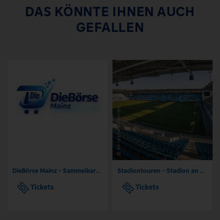
DAS KÖNNTE IHNEN AUCH
GEFALLEN
DieBörse Mainz - Sammelkarten Börse TCG
Stadiontouren - Stadion an der Gellertstraße Chemnitz
Tickets
Tickets