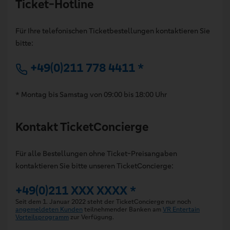
Ticket-Hotline
Für Ihre telefonischen Ticketbestellungen kontaktieren Sie
bitte:
+49(0)211 778 4411 *
* Montag bis Samstag von 09:00 bis 18:00 Uhr
Kontakt TicketConcierge
Für alle Bestellungen ohne Ticket-Preisangaben
kontaktieren Sie bitte unseren TicketConcierge:
+49(0)211 XXX XXXX *
Seit dem 1. Januar 2022 steht der TicketConcierge nur noch
angemeldeten Kunden
teilnehmender Banken am
VR Entertain
Vorteilsprogramm
zur Verfügung.