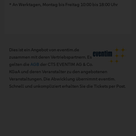
* An Werktagen, Montag bis Freitag 10:00 bis 18:00 Uhr
Dies ist ein Angebot von eventim.de
zusammen mit deren Vertriebspartnern. Es
gelten die
AGB
der CTS EVENTIM AG & Co.
KGaA und deren Veranstalter zu den angebotenen
Veranstaltungen. Die Abwicklung übernimmt eventim.
Schnell und unkompliziert erhalten Sie die Tickets per Post.