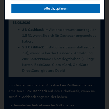
Registrieren Sie sich jetzt auf VR Entertain.
Alle akzeptieren
Sommerwochen 2026 vom 15.07.2026 bis
15.09.2026
2 % Cashback
im Aktionszeitraum (statt regulär
1,5 %), wenn Sie sich für Cashback angemeldet
haben.
5 % Cashback
im Aktionszeitraum (statt regulär
3 %), wenn Sie bei der Cashback-Anmeldung
eine Kartennummer hinterlegt haben. (Gültige
Karten: BasicCard, ClassicCard, GoldCard,
DirectCard, girocard Debit)
Kunden teilnehmender Volksbanken Raiffeisenbanken
erhalten
1,5 % Cashback
auf ihre Ticketkäufe, wenn sie
sich für Cashback angemeldet haben.
Karteninhaber teilnehmender Volksbanken