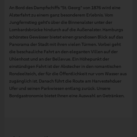
An Bord des Dampfschiffs "St. Georg" von 1876 wird eine
Alsterfahrt zu einem ganz besonderem Erlebnis. Vom
Jungfernstieg geht's über die Binnenalster unter der
Lombardsbrücke hindurch auf die Außenalster. Hamburgs
schönstes Gewässer bietet einen grandiosen Blick auf das
Panorama der Stadt mit ihren vielen Türmen. Vorbei geht
die beschauliche Fahrt an den eleganten Villen auf der
Uhlenhost und an der Bellevue. Ein Höhepunkt der
einstündigen Fahrt ist der Abstecher in den romantischen
Rondeelteich, der für die Öffentlichkeit nur vom Wasser aus
zugänglich ist. Danach führt die Route am Harvestehduer
Ufer und seinen Parkwiesen entlang zurück. Unsere
Bordgastronomie bietet Ihnen eine Auswahl an Getränken.