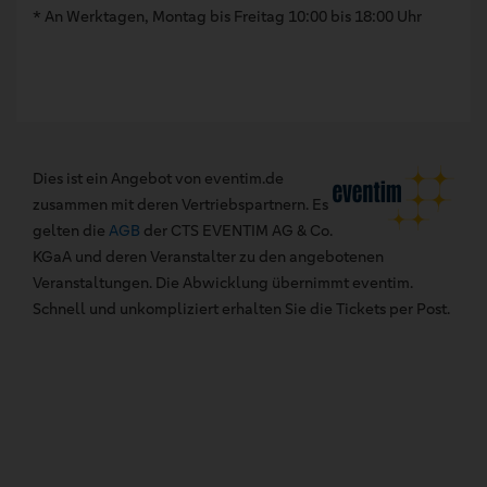
* An Werktagen, Montag bis Freitag 10:00 bis 18:00 Uhr
Dies ist ein Angebot von eventim.de
zusammen mit deren Vertriebspartnern. Es
gelten die
AGB
der CTS EVENTIM AG & Co.
KGaA und deren Veranstalter zu den angebotenen
Veranstaltungen. Die Abwicklung übernimmt eventim.
Schnell und unkompliziert erhalten Sie die Tickets per Post.