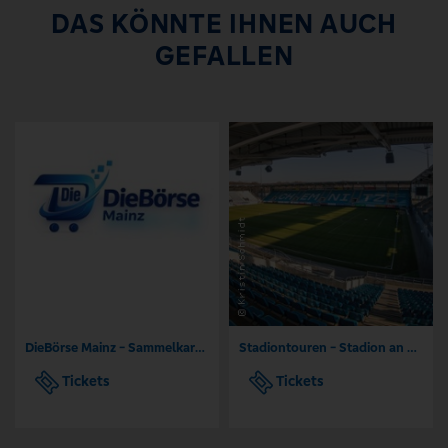
DAS KÖNNTE IHNEN AUCH
GEFALLEN
DieBörse Mainz - Sammelkarten Börse TCG
Stadiontouren - Stadion an der Gellertstraße Chemnitz
Tickets
Tickets