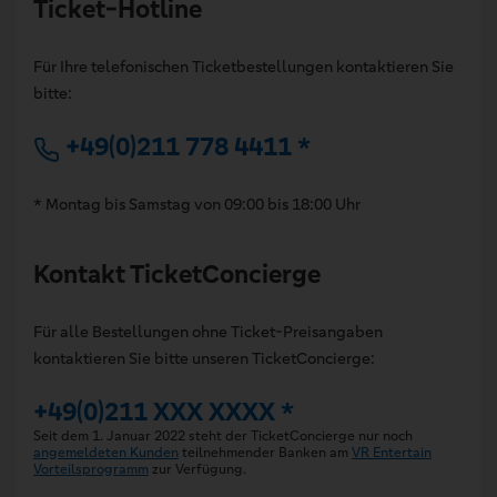
Ticket-Hotline
Für Ihre telefonischen Ticketbestellungen kontaktieren Sie
bitte:
+49(0)211 778 4411 *
* Montag bis Samstag von 09:00 bis 18:00 Uhr
Kontakt TicketConcierge
Für alle Bestellungen ohne Ticket-Preisangaben
kontaktieren Sie bitte unseren TicketConcierge:
+49(0)211 XXX XXXX *
Seit dem 1. Januar 2022 steht der TicketConcierge nur noch
angemeldeten Kunden
teilnehmender Banken am
VR Entertain
Vorteilsprogramm
zur Verfügung.