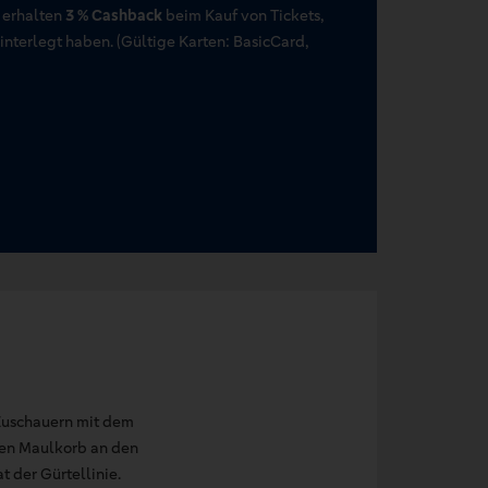
 erhalten
3 % Cashback
beim Kauf von Tickets,
terlegt haben. (Gültige Karten: BasicCard,
Zuschauern mit dem
den Maulkorb an den
t der Gürtellinie.