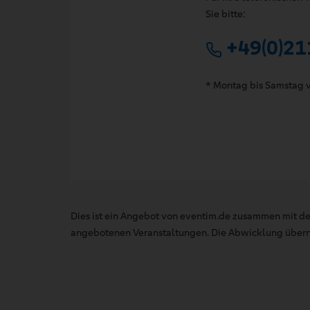
Sie bitte:
+49(0)21
* Montag bis Samstag v
Dies ist ein Angebot von eventim.de zusammen mit de
angebotenen Veranstaltungen. Die Abwicklung übernim