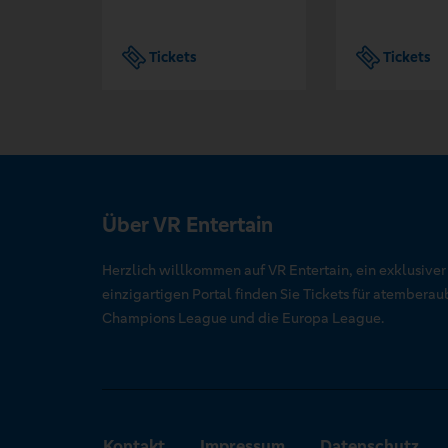
Tickets
Tickets
Über VR Entertain
Herzlich willkommen auf VR Entertain, ein exklusive
einzigartigen Portal finden Sie Tickets für atember
Champions League und die Europa League.
Kontakt
Impressum
Datenschutz