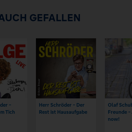
 AUCH GEFALLEN
der -
Herr Schröder - Der
Olaf Schub
m Tich
Rest ist Hausaufgabe
Freunde - 
now!