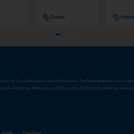
Tickets
Ticket
r Service für alle Kunden der Volksbanken Raiffeisenbanken. Auf unse
aubende Konzerte, Musicals und Shows, die Fußball-Bundesliga sowie 
AGB
Cookies