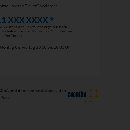
bitte unseren TicketConcierge:
11 XXX XXXX *
 2022 steht der TicketConcierge nur noch
den
teilnehmender Banken am
VR Entertain
ur Verfügung.
Montag bis Freitag 10:00 bis 18:00 Uhr
GaA und deren Veranstalter zu den
Post.