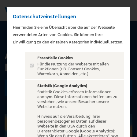
Datenschutzeinstellungen
Men
);">
Hier finden Sie eine Übersicht über die auf der Webseite
verwendeten Arten von Cookies. Sie können Ihre
ALLE EVENTS
Einwilligung zu den einzelnen Kategorien individuell setzen.
Atze Schröder -
Essentielle Cookies
Lovemachine
Für die Nutzung der Webseite mit allen
Funktionen (z.B. Consent Cookies,
Warenkorb, Anmelden, etc.)
Statistik (Google Analytics)
Zu den Terminen
Statistik Cookies erfassen Informationen
anonym. Diese Informationen helfen uns zu
verstehen, wie unsere Besucher unsere
Website nutzen.
Hinweis auf die Verarbeitung Ihrer
personenbezogenen Daten auf dieser
Webseite in den USA durch den
Dienstanbieter Google (Google Analytics):
Wenn Sie den Button „Alle akzeptieren“ bzw.