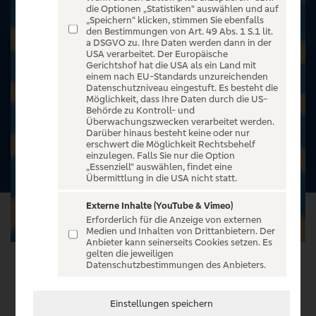
die Optionen „Statistiken“ auswählen und auf
„Speichern“ klicken, stimmen Sie ebenfalls
den Bestimmungen von Art. 49 Abs. 1 S.1 lit.
a DSGVO zu. Ihre Daten werden dann in der
USA verarbeitet. Der Europäische
Gerichtshof hat die USA als ein Land mit
einem nach EU-Standards unzureichenden
Datenschutzniveau eingestuft. Es besteht die
Möglichkeit, dass Ihre Daten durch die US-
Behörde zu Kontroll- und
Überwachungszwecken verarbeitet werden.
Darüber hinaus besteht keine oder nur
erschwert die Möglichkeit Rechtsbehelf
einzulegen. Falls Sie nur die Option
„Essenziell“ auswählen, findet eine
Übermittlung in die USA nicht statt.
Externe Inhalte (YouTube & Vimeo)
Erforderlich für die Anzeige von externen
Medien und Inhalten von Drittanbietern. Der
Anbieter kann seinerseits Cookies setzen. Es
gelten die jeweiligen
Datenschutzbestimmungen des Anbieters.
VERANSTALTUNG WÄHLEN
Einstellungen speichern