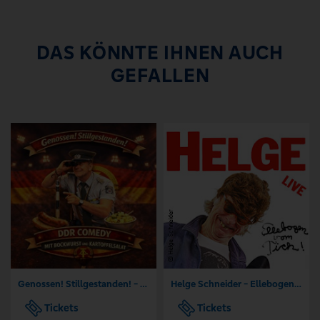
DAS KÖNNTE IHNEN AUCH
GEFALLEN
Genossen! Stillgestanden! - DDR - Comedy mit Bockwurst und Kartoffelsalat
Helge Schneider - Ellebogen vom Tich
Tickets
Tickets