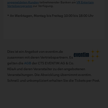
angemeldeten Kunden
teilnehmender Banken am
VR Entertain
Vorteilsprogramm
zur Verfügung.
* An Werktagen, Montag bis Freitag 10:00 bis 18:00 Uhr
Dies ist ein Angebot von eventim.de
zusammen mit deren Vertriebspartnern. Es
gelten die
AGB
der CTS EVENTIM AG & Co.
KGaA und deren Veranstalter zu den angebotenen
Veranstaltungen. Die Abwicklung übernimmt eventim.
Schnell und unkompliziert erhalten Sie die Tickets per Post.