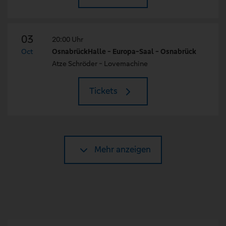
03
20:00 Uhr
Oct
OsnabrückHalle - Europa-Saal - Osnabrück
Atze Schröder - Lovemachine
Tickets
Mehr anzeigen