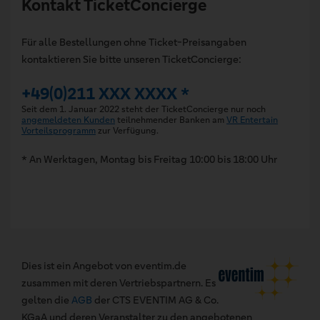
Kontakt TicketConcierge
Für alle Bestellungen ohne Ticket-Preisangaben
kontaktieren Sie bitte unseren TicketConcierge:
+49(0)211 XXX XXXX *
Seit dem 1. Januar 2022 steht der TicketConcierge nur noch
angemeldeten Kunden
teilnehmender Banken am
VR Entertain
Vorteilsprogramm
zur Verfügung.
* An Werktagen, Montag bis Freitag 10:00 bis 18:00 Uhr
Dies ist ein Angebot von eventim.de
zusammen mit deren Vertriebspartnern. Es
gelten die
AGB
der CTS EVENTIM AG & Co.
KGaA und deren Veranstalter zu den angebotenen