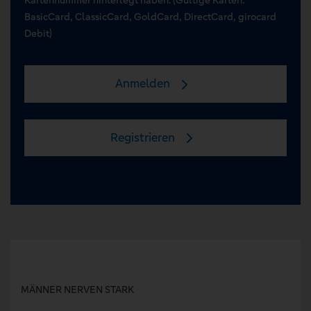
BasicCard, ClassicCard, GoldCard, DirectCard, girocard
Debit)
Anmelden
Registrieren
MÄNNER NERVEN STARK