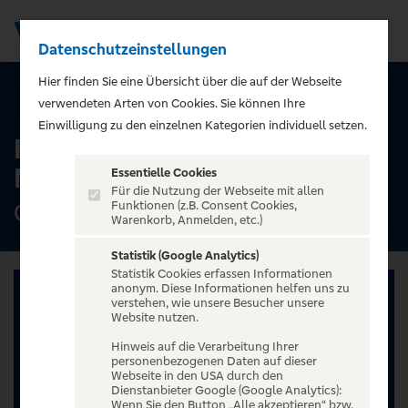
Datenschutzeinstellungen
Men
);">
Hier finden Sie eine Übersicht über die auf der Webseite
ALLE TERMINE
verwendeten Arten von Cookies. Sie können Ihre
Einwilligung zu den einzelnen Kategorien individuell setzen.
Ingo Appelt - MÄNNER
NERVEN STARK
Essentielle Cookies
Für die Nutzung der Webseite mit allen
Cafe Hahn, Koblenz
Funktionen (z.B. Consent Cookies,
Warenkorb, Anmelden, etc.)
Statistik (Google Analytics)
Statistik Cookies erfassen Informationen
anonym. Diese Informationen helfen uns zu
verstehen, wie unsere Besucher unsere
Website nutzen.
Hinweis auf die Verarbeitung Ihrer
personenbezogenen Daten auf dieser
Webseite in den USA durch den
Dienstanbieter Google (Google Analytics):
Wenn Sie den Button „Alle akzeptieren“ bzw.