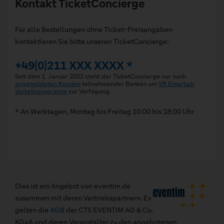
Kontakt TicketConcierge
Für alle Bestellungen ohne Ticket-Preisangaben
kontaktieren Sie bitte unseren TicketConcierge:
+49(0)211 XXX XXXX *
Seit dem 1. Januar 2022 steht der TicketConcierge nur noch
angemeldeten Kunden
teilnehmender Banken am
VR Entertain
Vorteilsprogramm
zur Verfügung.
* An Werktagen, Montag bis Freitag 10:00 bis 18:00 Uhr
Dies ist ein Angebot von eventim.de
zusammen mit deren Vertriebspartnern. Es
gelten die
AGB
der CTS EVENTIM AG & Co.
KGaA und deren Veranstalter zu den angebotenen