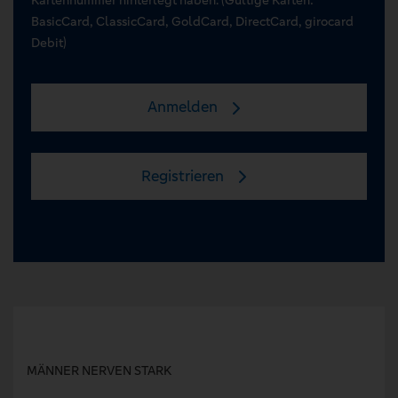
BasicCard, ClassicCard, GoldCard, DirectCard, girocard
Debit)
Anmelden
Registrieren
MÄNNER NERVEN STARK