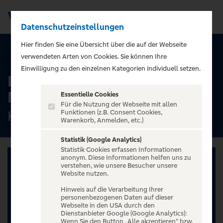
Datenschutzeinstellungen
Men
);">
Hier finden Sie eine Übersicht über die auf der Webseite
ALLE TERMINE
verwendeten Arten von Cookies. Sie können Ihre
Einwilligung zu den einzelnen Kategorien individuell setzen.
Ingo Appelt - MÄNNER
NERVEN STARK
Essentielle Cookies
Für die Nutzung der Webseite mit allen
Kolosseum, Lübeck
Funktionen (z.B. Consent Cookies,
Warenkorb, Anmelden, etc.)
Statistik (Google Analytics)
Statistik Cookies erfassen Informationen
anonym. Diese Informationen helfen uns zu
verstehen, wie unsere Besucher unsere
Website nutzen.
Hinweis auf die Verarbeitung Ihrer
personenbezogenen Daten auf dieser
Webseite in den USA durch den
Dienstanbieter Google (Google Analytics):
Wenn Sie den Button „Alle akzeptieren“ bzw.