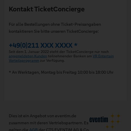
Kontakt TicketConcierge
Für alle Bestellungen ohne Ticket-Preisangaben
kontaktieren Sie bitte unseren TicketConcierge:
+49(0)211 XXX XXXX *
Seit dem 1. Januar 2022 steht der TicketConcierge nur noch
angemeldeten Kunden
teilnehmender Banken am
VR Entertain
Vorteilsprogramm
zur Verfügung.
* An Werktagen, Montag bis Freitag 10:00 bis 18:00 Uhr
Dies ist ein Angebot von eventim.de
zusammen mit deren Vertriebspartnern. Es
gelten die
AGB
der CTS EVENTIM AG & Co.