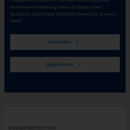
Kartennummer hinterlegt haben. (Gültige Karten:
BasicCard, ClassicCard, GoldCard, DirectCard, girocard
Debit)
Anmelden
Registrieren
MÄNNER NERVEN STARK