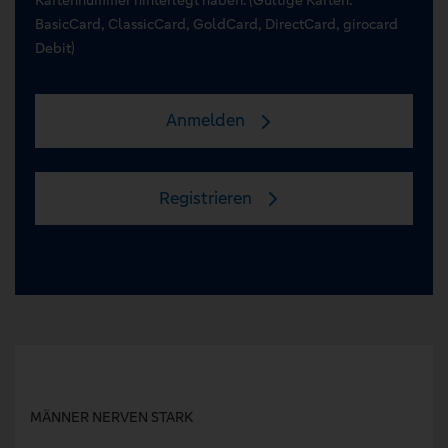
BasicCard, ClassicCard, GoldCard, DirectCard, girocard
Debit)
Anmelden
Registrieren
MÄNNER NERVEN STARK