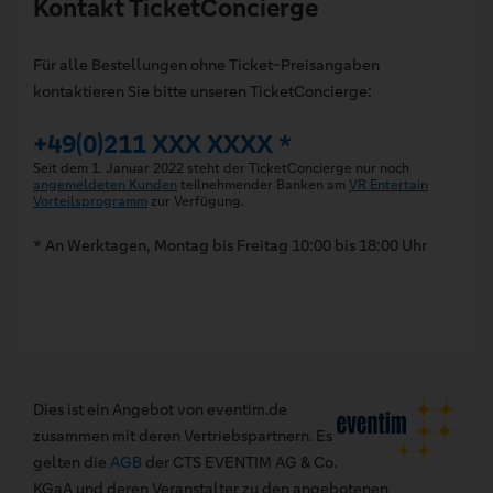
Kontakt TicketConcierge
Für alle Bestellungen ohne Ticket-Preisangaben
kontaktieren Sie bitte unseren TicketConcierge:
+49(0)211 XXX XXXX *
Seit dem 1. Januar 2022 steht der TicketConcierge nur noch
angemeldeten Kunden
teilnehmender Banken am
VR Entertain
Vorteilsprogramm
zur Verfügung.
* An Werktagen, Montag bis Freitag 10:00 bis 18:00 Uhr
Dies ist ein Angebot von eventim.de
zusammen mit deren Vertriebspartnern. Es
gelten die
AGB
der CTS EVENTIM AG & Co.
KGaA und deren Veranstalter zu den angebotenen