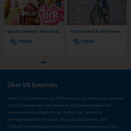
Sascha Grammel - Wünsch dir was
Olaf Schubert & seine Freunde - Jetzt oder now!
Tickets
Tickets
Über VR Entertain
Herzlich willkommen auf VR Entertain, ein exklusiver Service
für alle Kunden der Volksbanken Raiffeisenbanken. Auf
unserem einzigartigen Portal finden Sie Tickets für
atemberaubende Konzerte, Musicals und Shows, die
Fußball-Bundesliga sowie die Champions League und die