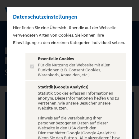
Datenschutzeinstellungen
Men
);">
Hier finden Sie eine Übersicht über die auf der Webseite
ALLE TERMINE
verwendeten Arten von Cookies. Sie können Ihre
Einwilligung zu den einzelnen Kategorien individuell setzen.
Ingo Appelt - MÄNNER
NERVEN STARK
Essentielle Cookies
Für die Nutzung der Webseite mit allen
Savoy Theater, Düsseldorf
Funktionen (z.B. Consent Cookies,
Warenkorb, Anmelden, etc.)
Statistik (Google Analytics)
Statistik Cookies erfassen Informationen
anonym. Diese Informationen helfen uns zu
verstehen, wie unsere Besucher unsere
Website nutzen.
Hinweis auf die Verarbeitung Ihrer
personenbezogenen Daten auf dieser
Webseite in den USA durch den
Dienstanbieter Google (Google Analytics):
Wenn Sie den Button „Alle akzeptieren“ bzw.