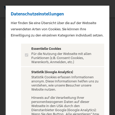
Datenschutzeinstellungen
Men
Hier finden Sie eine Übersicht über die auf der Webseite
verwendeten Arten von Cookies. Sie können Ihre
Einwilligung zu den einzelnen Kategorien individuell setzen.
Essentielle Cookies
Für die Nutzung der Webseite mit allen
Funktionen (z.B. Consent Cookies,
Warenkorb, Anmelden, etc.)
VERANSTALTUNG NICHT
GEFUNDEN
Statistik (Google Analytics)
Statistik Cookies erfassen Informationen
anonym. Diese Informationen helfen uns zu
verstehen, wie unsere Besucher unsere
Website nutzen.
Hinweis auf die Verarbeitung Ihrer
personenbezogenen Daten auf dieser
Zur Startseite
Webseite in den USA durch den
Dienstanbieter Google (Google Analytics):
Wenn Sie den Button „Alle akzeptieren“ bzw.