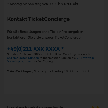
* Montag bis Samstag von 09:00 bis 18:00 Uhr
Kontakt TicketConcierge
Für alle Bestellungen ohne Ticket-Preisangaben
kontaktieren Sie bitte unseren TicketConcierge:
+49(0)211 XXX XXXX *
Seit dem 1. Januar 2022 steht der TicketConcierge nur noch
angemeldeten Kunden
teilnehmender Banken am
VR Entertain
Vorteilsprogramm
zur Verfügung.
* An Werktagen, Montag bis Freitag 10:00 bis 18:00 Uhr
Dies ist ein Angebot von eventim.de