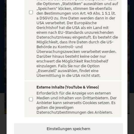
die Optionen „Statistiken“ auswählen und auf
„Speichern“ klicken, stimmen Sie ebenfalls
den Bestimmungen von Art. 49 Abs. 1 S.1 lit.
a DSGVO zu. Ihre Daten werden dann in der
USA verarbeitet. Der Europäische
Gerichtshof hat die USA als ein Land mit
einem nach EU-Standards unzureichenden
Datenschutzniveau eingestuft. Es besteht die
Möglichkeit, dass Ihre Daten durch die US-
Behörde zu Kontroll- und
Überwachungszwecken verarbeitet werden.
Darüber hinaus besteht keine oder nur
erschwert die Möglichkeit Rechtsbehelf
einzulegen. Falls Sie nur die Option
„Essenziell“ auswählen, findet eine
Übermittlung in die USA nicht statt.
Externe Inhalte (YouTube & Vimeo)
Erforderlich für die Anzeige von externen
Medien und Inhalten von Drittanbietern. Der
Anbieter kann seinerseits Cookies setzen. Es
gelten die jeweiligen
Datenschutzbestimmungen des Anbieters.
VERANSTALTUNG WÄHLEN
Einstellungen speichern