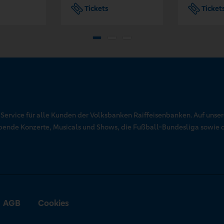
Tickets
Ticket
r Service für alle Kunden der Volksbanken Raiffeisenbanken. Auf unse
aubende Konzerte, Musicals und Shows, die Fußball-Bundesliga sowie 
AGB
Cookies