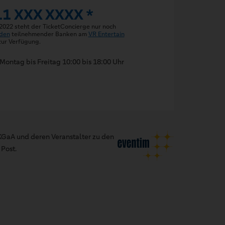
11 XXX XXXX *
 2022 steht der TicketConcierge nur noch
den
teilnehmender Banken am
VR Entertain
ur Verfügung.
Montag bis Freitag 10:00 bis 18:00 Uhr
GaA und deren Veranstalter zu den
Post.