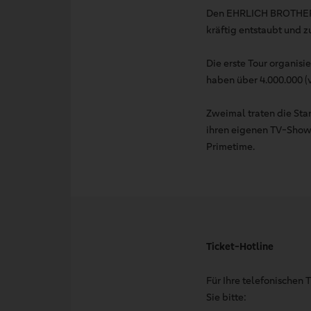
Den EHRLICH BROTHERS 
kräftig entstaubt und
Die erste Tour organisie
haben über 4.000.000 
Zweimal traten die Sta
ihren eigenen TV-Show
Primetime.
Ticket-Hotline
Für Ihre telefonischen
Sie bitte: