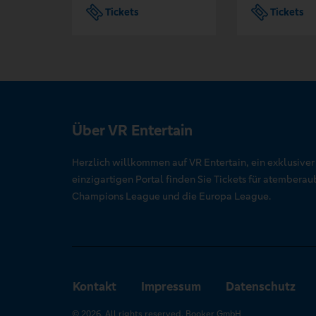
Tickets
Tickets
Über VR Entertain
Herzlich willkommen auf VR Entertain, ein exklusive
einzigartigen Portal finden Sie Tickets für atember
Champions League und die Europa League.
Kontakt
Impressum
Datenschutz
© 2026. All rights reserved. Booker GmbH