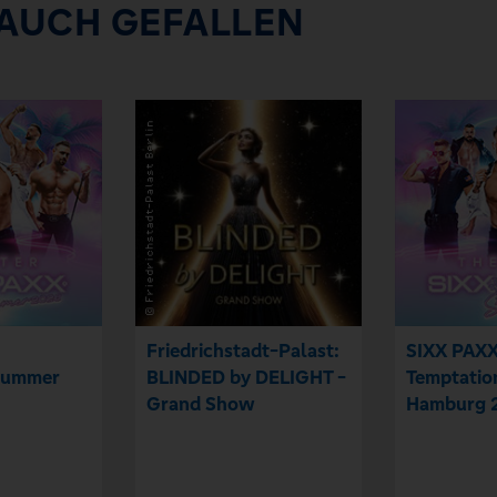
 AUCH GEFALLEN
Friedrichstadt-Palast:
SIXX PAXX
Summer
BLINDED by DELIGHT -
Temptati
Grand Show
Hamburg 