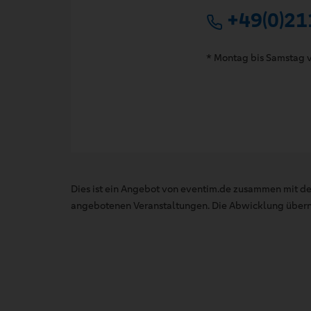
+49(0)21
* Montag bis Samstag v
Dies ist ein Angebot von eventim.de zusammen mit de
angebotenen Veranstaltungen. Die Abwicklung übernim