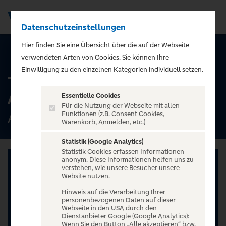
Datenschutzeinstellungen
Men
);">
Hier finden Sie eine Übersicht über die auf der Webseite
ALLE TERMINE
verwendeten Arten von Cookies. Sie können Ihre
Einwilligung zu den einzelnen Kategorien individuell setzen.
The Rocky Horror Show -
Alte Oper Erfurt
Essentielle Cookies
Für die Nutzung der Webseite mit allen
Alte Oper Erfurt, Erfurt
Funktionen (z.B. Consent Cookies,
Warenkorb, Anmelden, etc.)
Statistik (Google Analytics)
Statistik Cookies erfassen Informationen
anonym. Diese Informationen helfen uns zu
verstehen, wie unsere Besucher unsere
Website nutzen.
Hinweis auf die Verarbeitung Ihrer
personenbezogenen Daten auf dieser
Webseite in den USA durch den
Dienstanbieter Google (Google Analytics):
Wenn Sie den Button „Alle akzeptieren“ bzw.