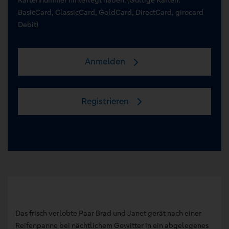
BasicCard, ClassicCard, GoldCard, DirectCard, girocard
Debit)
Anmelden
Registrieren
Das frisch verlobte Paar Brad und Janet gerät nach einer
Reifenpanne bei nächtlichem Gewitter in ein abgelegenes