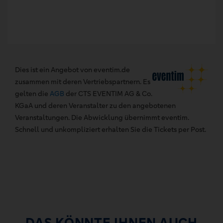
Dies ist ein Angebot von eventim.de
zusammen mit deren Vertriebspartnern. Es
gelten die
AGB
der CTS EVENTIM AG & Co.
KGaA und deren Veranstalter zu den angebotenen
Veranstaltungen. Die Abwicklung übernimmt eventim.
Schnell und unkompliziert erhalten Sie die Tickets per Post.