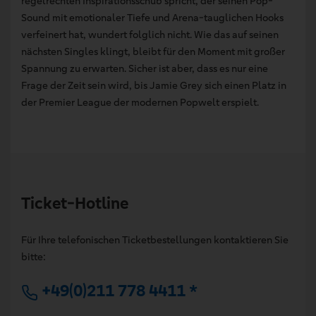
regelrechten Inspirationsschub spricht, der seinen Pop-
Sound mit emotionaler Tiefe und Arena-tauglichen Hooks
verfeinert hat, wundert folglich nicht. Wie das auf seinen
nächsten Singles klingt, bleibt für den Moment mit großer
Spannung zu erwarten. Sicher ist aber, dass es nur eine
Frage der Zeit sein wird, bis Jamie Grey sich einen Platz in
der Premier League der modernen Popwelt erspielt.
Ticket-Hotline
Für Ihre telefonischen Ticketbestellungen kontaktieren Sie
bitte:
+49(0)211 778 4411 *