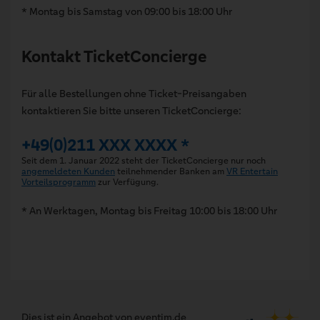
* Montag bis Samstag von 09:00 bis 18:00 Uhr
Kontakt TicketConcierge
Für alle Bestellungen ohne Ticket-Preisangaben
kontaktieren Sie bitte unseren TicketConcierge:
+49(0)211 XXX XXXX *
Seit dem 1. Januar 2022 steht der TicketConcierge nur noch
angemeldeten Kunden
teilnehmender Banken am
VR Entertain
Vorteilsprogramm
zur Verfügung.
* An Werktagen, Montag bis Freitag 10:00 bis 18:00 Uhr
Dies ist ein Angebot von eventim.de