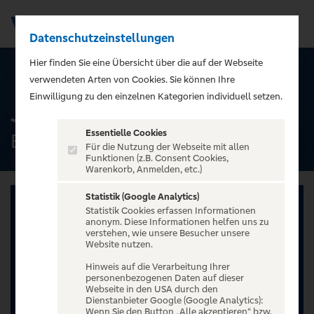
Datenschutzeinstellungen
Men
);">
Hier finden Sie eine Übersicht über die auf der Webseite
ALLE TERMINE
verwendeten Arten von Cookies. Sie können Ihre
Einwilligung zu den einzelnen Kategorien individuell setzen.
Jamie Grey - Europe 2026
Essentielle Cookies
BLUE SHELL, Köln
Für die Nutzung der Webseite mit allen
Funktionen (z.B. Consent Cookies,
Warenkorb, Anmelden, etc.)
Statistik (Google Analytics)
Statistik Cookies erfassen Informationen
anonym. Diese Informationen helfen uns zu
verstehen, wie unsere Besucher unsere
Website nutzen.
Hinweis auf die Verarbeitung Ihrer
personenbezogenen Daten auf dieser
Webseite in den USA durch den
Dienstanbieter Google (Google Analytics):
Wenn Sie den Button „Alle akzeptieren“ bzw.