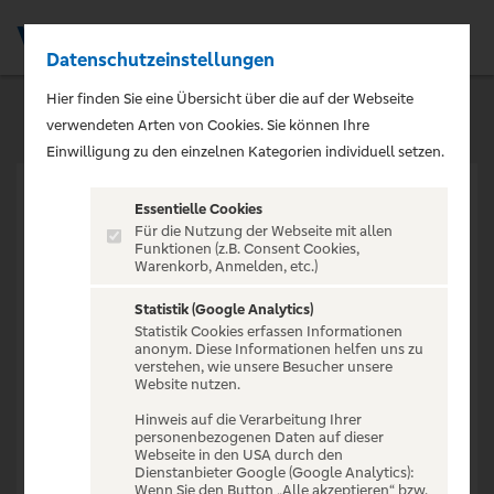
Datenschutzeinstellungen
Men
Hier finden Sie eine Übersicht über die auf der Webseite
verwendeten Arten von Cookies. Sie können Ihre
Einwilligung zu den einzelnen Kategorien individuell setzen.
Essentielle Cookies
Für die Nutzung der Webseite mit allen
Funktionen (z.B. Consent Cookies,
Warenkorb, Anmelden, etc.)
VERANSTALTUNG NICHT
GEFUNDEN
Statistik (Google Analytics)
Statistik Cookies erfassen Informationen
anonym. Diese Informationen helfen uns zu
verstehen, wie unsere Besucher unsere
Website nutzen.
Hinweis auf die Verarbeitung Ihrer
personenbezogenen Daten auf dieser
Zur Startseite
Webseite in den USA durch den
Dienstanbieter Google (Google Analytics):
Wenn Sie den Button „Alle akzeptieren“ bzw.