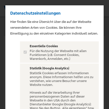
Datenschutzeinstellungen
Men
Hier finden Sie eine Übersicht über die auf der Webseite
verwendeten Arten von Cookies. Sie können Ihre
Einwilligung zu den einzelnen Kategorien individuell setzen.
Essentielle Cookies
Für die Nutzung der Webseite mit allen
Funktionen (z.B. Consent Cookies,
Warenkorb, Anmelden, etc.)
VERANSTALTUNG NICHT
GEFUNDEN
Statistik (Google Analytics)
Statistik Cookies erfassen Informationen
anonym. Diese Informationen helfen uns zu
verstehen, wie unsere Besucher unsere
Website nutzen.
Hinweis auf die Verarbeitung Ihrer
personenbezogenen Daten auf dieser
Zur Startseite
Webseite in den USA durch den
Dienstanbieter Google (Google Analytics):
Wenn Sie den Button „Alle akzeptieren“ bzw.