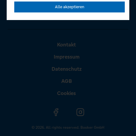
Alle akzeptieren
Kontakt
Impressum
Datenschutz
AGB
Cookies
© 2026. All rights reserved. Booker GmbH