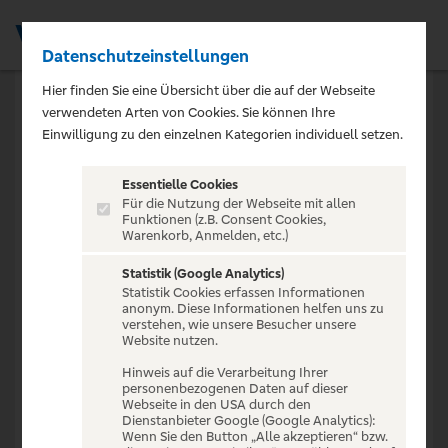
Datenschutzeinstellungen
Men
Hier finden Sie eine Übersicht über die auf der Webseite
verwendeten Arten von Cookies. Sie können Ihre
Einwilligung zu den einzelnen Kategorien individuell setzen.
404
Essentielle Cookies
Für die Nutzung der Webseite mit allen
Funktionen (z.B. Consent Cookies,
Promotion nicht
Warenkorb, Anmelden, etc.)
gefunden
Statistik (Google Analytics)
Statistik Cookies erfassen Informationen
anonym. Diese Informationen helfen uns zu
verstehen, wie unsere Besucher unsere
Diese Promotion existiert nicht oder ist bereits
Website nutzen.
beendet.
Hinweis auf die Verarbeitung Ihrer
personenbezogenen Daten auf dieser
Webseite in den USA durch den
Dienstanbieter Google (Google Analytics):
Wenn Sie den Button „Alle akzeptieren“ bzw.