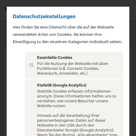
Datenschutzeinstellungen
Men
Hier finden Sie eine Übersicht über die auf der Webseite
verwendeten Arten von Cookies. Sie können Ihre
Einwilligung zu den einzelnen Kategorien individuell setzen.
Essentielle Cookies
Für die Nutzung der Webseite mit allen
Funktionen (z.B. Consent Cookies,
Warenkorb, Anmelden, etc.)
VERANSTALTUNG NICHT
GEFUNDEN
Statistik (Google Analytics)
Statistik Cookies erfassen Informationen
anonym. Diese Informationen helfen uns zu
verstehen, wie unsere Besucher unsere
Website nutzen.
Hinweis auf die Verarbeitung Ihrer
personenbezogenen Daten auf dieser
Zur Startseite
Webseite in den USA durch den
Dienstanbieter Google (Google Analytics):
Wenn Sie den Button „Alle akzeptieren“ bzw.