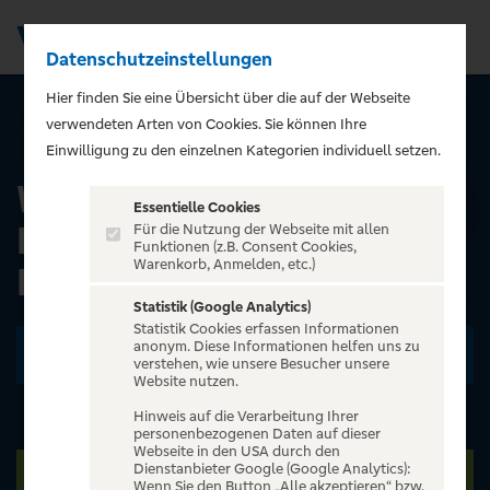
Datenschutzeinstellungen
Men
);">
Hier finden Sie eine Übersicht über die auf der Webseite
verwendeten Arten von Cookies. Sie können Ihre
ALLE EVENTS
Einwilligung zu den einzelnen Kategorien individuell setzen.
Wunschpunsch -
Essentielle Cookies
Badisches Staatstheater
Für die Nutzung der Webseite mit allen
Funktionen (z.B. Consent Cookies,
Warenkorb, Anmelden, etc.)
Karlsruhe
Statistik (Google Analytics)
Statistik Cookies erfassen Informationen
anonym. Diese Informationen helfen uns zu
Zu den Terminen
verstehen, wie unsere Besucher unsere
Website nutzen.
Hinweis auf die Verarbeitung Ihrer
personenbezogenen Daten auf dieser
Webseite in den USA durch den
Dienstanbieter Google (Google Analytics):
Wenn Sie den Button „Alle akzeptieren“ bzw.