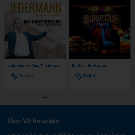
Jedermann – Das Theaterereignis
Echtzeit Burlesque
Tickets
Tickets
Über VR Entertain
Herzlich willkommen auf VR Entertain, ein exklusiver Service