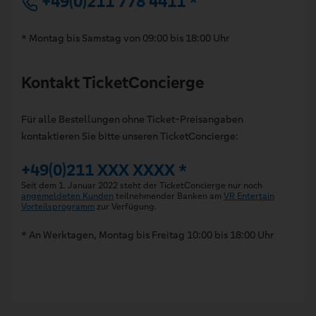
+49(0)211 778 4411 *
* Montag bis Samstag von 09:00 bis 18:00 Uhr
Kontakt TicketConcierge
Für alle Bestellungen ohne Ticket-Preisangaben
kontaktieren Sie bitte unseren TicketConcierge:
+49(0)211 XXX XXXX *
Seit dem 1. Januar 2022 steht der TicketConcierge nur noch
angemeldeten Kunden
teilnehmender Banken am
VR Entertain
Vorteilsprogramm
zur Verfügung.
* An Werktagen, Montag bis Freitag 10:00 bis 18:00 Uhr