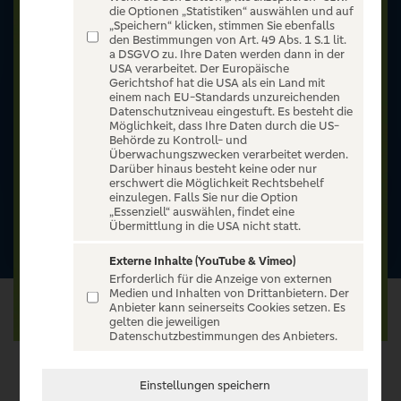
die Optionen „Statistiken“ auswählen und auf
„Speichern“ klicken, stimmen Sie ebenfalls
den Bestimmungen von Art. 49 Abs. 1 S.1 lit.
a DSGVO zu. Ihre Daten werden dann in der
USA verarbeitet. Der Europäische
Gerichtshof hat die USA als ein Land mit
einem nach EU-Standards unzureichenden
Datenschutzniveau eingestuft. Es besteht die
Möglichkeit, dass Ihre Daten durch die US-
Behörde zu Kontroll- und
Überwachungszwecken verarbeitet werden.
Darüber hinaus besteht keine oder nur
erschwert die Möglichkeit Rechtsbehelf
einzulegen. Falls Sie nur die Option
„Essenziell“ auswählen, findet eine
Übermittlung in die USA nicht statt.
Externe Inhalte (YouTube & Vimeo)
Erforderlich für die Anzeige von externen
Medien und Inhalten von Drittanbietern. Der
Anbieter kann seinerseits Cookies setzen. Es
gelten die jeweiligen
Datenschutzbestimmungen des Anbieters.
VERANSTALTUNG WÄHLEN
Einstellungen speichern