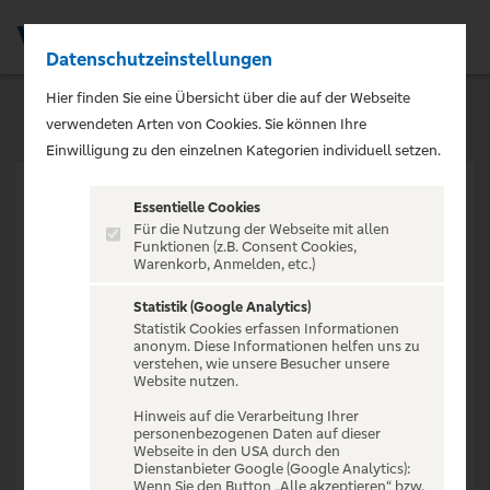
Datenschutzeinstellungen
Men
Hier finden Sie eine Übersicht über die auf der Webseite
verwendeten Arten von Cookies. Sie können Ihre
Einwilligung zu den einzelnen Kategorien individuell setzen.
Essentielle Cookies
Für die Nutzung der Webseite mit allen
Funktionen (z.B. Consent Cookies,
Warenkorb, Anmelden, etc.)
VERANSTALTUNG NICHT
GEFUNDEN
Statistik (Google Analytics)
Statistik Cookies erfassen Informationen
anonym. Diese Informationen helfen uns zu
verstehen, wie unsere Besucher unsere
Website nutzen.
Hinweis auf die Verarbeitung Ihrer
personenbezogenen Daten auf dieser
Zur Startseite
Webseite in den USA durch den
Dienstanbieter Google (Google Analytics):
Wenn Sie den Button „Alle akzeptieren“ bzw.