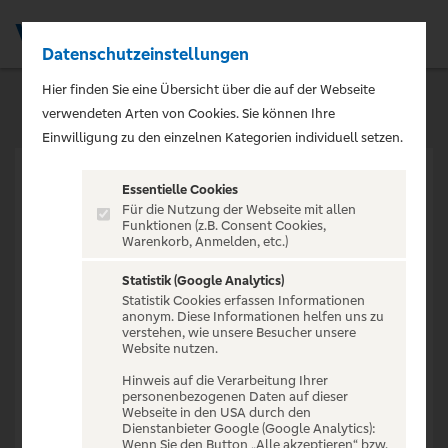
Datenschutzeinstellungen
Men
Hier finden Sie eine Übersicht über die auf der Webseite
verwendeten Arten von Cookies. Sie können Ihre
Einwilligung zu den einzelnen Kategorien individuell setzen.
Essentielle Cookies
Für die Nutzung der Webseite mit allen
Funktionen (z.B. Consent Cookies,
Warenkorb, Anmelden, etc.)
VERANSTALTUNG NICHT
GEFUNDEN
Statistik (Google Analytics)
Statistik Cookies erfassen Informationen
anonym. Diese Informationen helfen uns zu
verstehen, wie unsere Besucher unsere
Website nutzen.
Hinweis auf die Verarbeitung Ihrer
personenbezogenen Daten auf dieser
Zur Startseite
Webseite in den USA durch den
Dienstanbieter Google (Google Analytics):
Wenn Sie den Button „Alle akzeptieren“ bzw.