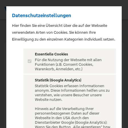
Datenschutzeinstellungen
Men
Hier finden Sie eine Übersicht über die auf der Webseite
verwendeten Arten von Cookies. Sie können Ihre
Einwilligung zu den einzelnen Kategorien individuell setzen.
Essentielle Cookies
Für die Nutzung der Webseite mit allen
Funktionen (z.B. Consent Cookies,
Warenkorb, Anmelden, etc.)
VERANSTALTUNG NICHT
GEFUNDEN
Statistik (Google Analytics)
Statistik Cookies erfassen Informationen
anonym. Diese Informationen helfen uns zu
verstehen, wie unsere Besucher unsere
Website nutzen.
Hinweis auf die Verarbeitung Ihrer
personenbezogenen Daten auf dieser
Zur Startseite
Webseite in den USA durch den
Dienstanbieter Google (Google Analytics):
Wenn Sie den Button „Alle akzeptieren“ bzw.