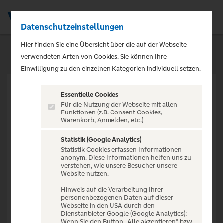
Datenschutzeinstellungen
Men
Hier finden Sie eine Übersicht über die auf der Webseite
verwendeten Arten von Cookies. Sie können Ihre
Einwilligung zu den einzelnen Kategorien individuell setzen.
Essentielle Cookies
Für die Nutzung der Webseite mit allen
Funktionen (z.B. Consent Cookies,
Warenkorb, Anmelden, etc.)
VERANSTALTUNG NICHT
GEFUNDEN
Statistik (Google Analytics)
Statistik Cookies erfassen Informationen
anonym. Diese Informationen helfen uns zu
verstehen, wie unsere Besucher unsere
Website nutzen.
Hinweis auf die Verarbeitung Ihrer
personenbezogenen Daten auf dieser
Zur Startseite
Webseite in den USA durch den
Dienstanbieter Google (Google Analytics):
Wenn Sie den Button „Alle akzeptieren“ bzw.