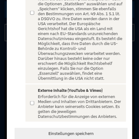
die Optionen „Statistiken“ auswählen und auf
Zu den Terminen
„Speichern“ klicken, stimmen Sie ebenfalls
den Bestimmungen von Art. 49 Abs. 1 S.1 lit.
a DSGVO zu. Ihre Daten werden dann in der
USA verarbeitet. Der Europäische
Gerichtshof hat die USA als ein Land mit
Details
einem nach EU-Standards unzureichenden
Datenschutzniveau eingestuft. Es besteht die
Möglichkeit, dass Ihre Daten durch die US-
Behörde zu Kontroll- und
Überwachungszwecken verarbeitet werden.
Darüber hinaus besteht keine oder nur
erschwert die Möglichkeit Rechtsbehelf
einzulegen. Falls Sie nur die Option
„Essenziell“ auswählen, findet eine
Übermittlung in die USA nicht statt.
Externe Inhalte (YouTube & Vimeo)
Erforderlich für die Anzeige von externen
Medien und Inhalten von Drittanbietern. Der
Anbieter kann seinerseits Cookies setzen. Es
gelten die jeweiligen
Datenschutzbestimmungen des Anbieters.
Einstellungen speichern