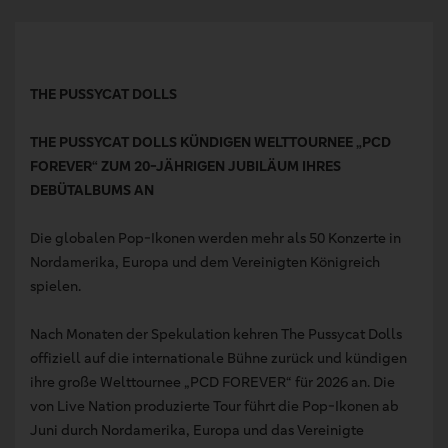
THE PUSSYCAT DOLLS
THE PUSSYCAT DOLLS KÜNDIGEN WELTTOURNEE „PCD
FOREVER“ ZUM 20-JÄHRIGEN JUBILÄUM IHRES
DEBÜTALBUMS AN
Die globalen Pop-Ikonen werden mehr als 50 Konzerte in
Nordamerika, Europa und dem Vereinigten Königreich
spielen.
Nach Monaten der Spekulation kehren The Pussycat Dolls
offiziell auf die internationale Bühne zurück und kündigen
ihre große Welttournee „PCD FOREVER“ für 2026 an. Die
von Live Nation produzierte Tour führt die Pop-Ikonen ab
Juni durch Nordamerika, Europa und das Vereinigte