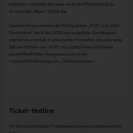
erhältlich und stellt die erste neue Veröffentlichung der
Gruppe seit „React“ (2019) dar.
Darüber hinaus werden die Erfolgsalben „PCD“ und „Doll
Domination“ am 8. Mai 2026 neu aufgelegt. Die Reissues
erscheinen erstmals in erweiterten Formaten, darunter eine
Deluxe-Edition von „PCD“ mit zusätzlichen und bisher
unveröffentlichten Songs sowie die erste
Vinylveröffentlichung von „Doll Domination“.
Ticket-Hotline
Für Ihre telefonischen Ticketbestellungen kontaktieren Sie