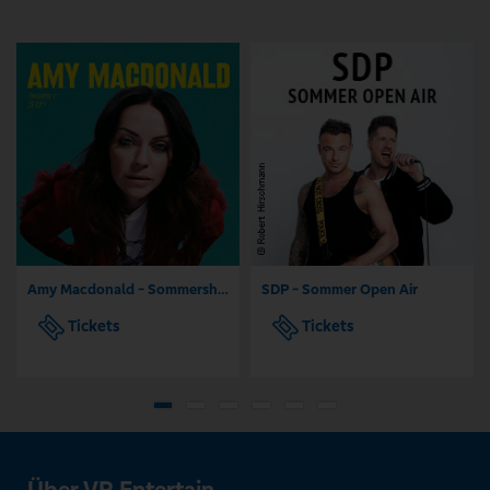
Amy Macdonald - Sommershows 2026
SDP - Sommer Open Air
Tickets
Tickets