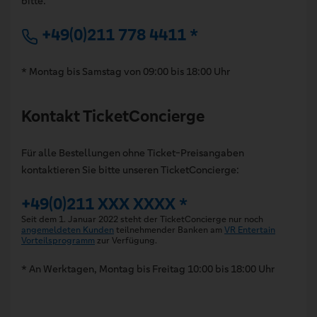
bitte:
+49(0)211 778 4411 *
* Montag bis Samstag von 09:00 bis 18:00 Uhr
Kontakt TicketConcierge
Für alle Bestellungen ohne Ticket-Preisangaben
kontaktieren Sie bitte unseren TicketConcierge:
+49(0)211 XXX XXXX *
Seit dem 1. Januar 2022 steht der TicketConcierge nur noch
angemeldeten Kunden
teilnehmender Banken am
VR Entertain
Vorteilsprogramm
zur Verfügung.
* An Werktagen, Montag bis Freitag 10:00 bis 18:00 Uhr