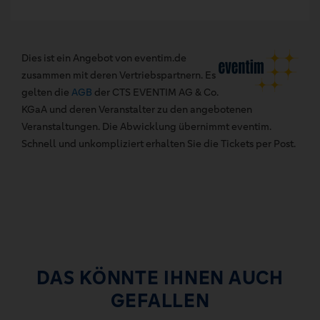
Dies ist ein Angebot von eventim.de
zusammen mit deren Vertriebspartnern. Es
gelten die
AGB
der CTS EVENTIM AG & Co.
KGaA und deren Veranstalter zu den angebotenen
Veranstaltungen. Die Abwicklung übernimmt eventim.
Schnell und unkompliziert erhalten Sie die Tickets per Post.
DAS KÖNNTE IHNEN AUCH
GEFALLEN