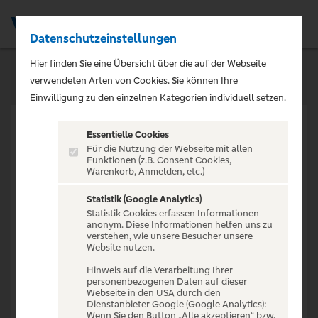
Datenschutzeinstellungen
Men
Hier finden Sie eine Übersicht über die auf der Webseite
verwendeten Arten von Cookies. Sie können Ihre
Einwilligung zu den einzelnen Kategorien individuell setzen.
Essentielle Cookies
Für die Nutzung der Webseite mit allen
Funktionen (z.B. Consent Cookies,
Warenkorb, Anmelden, etc.)
VERANSTALTUNG NICHT
GEFUNDEN
Statistik (Google Analytics)
Statistik Cookies erfassen Informationen
anonym. Diese Informationen helfen uns zu
verstehen, wie unsere Besucher unsere
Website nutzen.
Hinweis auf die Verarbeitung Ihrer
personenbezogenen Daten auf dieser
Zur Startseite
Webseite in den USA durch den
Dienstanbieter Google (Google Analytics):
Wenn Sie den Button „Alle akzeptieren“ bzw.