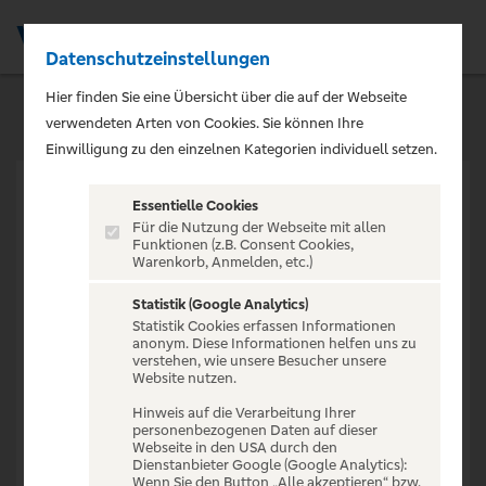
Datenschutzeinstellungen
Men
Hier finden Sie eine Übersicht über die auf der Webseite
verwendeten Arten von Cookies. Sie können Ihre
Einwilligung zu den einzelnen Kategorien individuell setzen.
Essentielle Cookies
Für die Nutzung der Webseite mit allen
Funktionen (z.B. Consent Cookies,
Warenkorb, Anmelden, etc.)
VERANSTALTUNG NICHT
GEFUNDEN
Statistik (Google Analytics)
Statistik Cookies erfassen Informationen
anonym. Diese Informationen helfen uns zu
verstehen, wie unsere Besucher unsere
Website nutzen.
Hinweis auf die Verarbeitung Ihrer
personenbezogenen Daten auf dieser
Zur Startseite
Webseite in den USA durch den
Dienstanbieter Google (Google Analytics):
Wenn Sie den Button „Alle akzeptieren“ bzw.