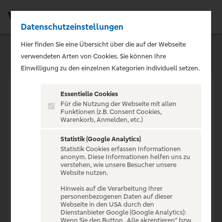
Datenschutzeinstellungen
Men
Hier finden Sie eine Übersicht über die auf der Webseite
verwendeten Arten von Cookies. Sie können Ihre
Einwilligung zu den einzelnen Kategorien individuell setzen.
Essentielle Cookies
Für die Nutzung der Webseite mit allen
Funktionen (z.B. Consent Cookies,
Warenkorb, Anmelden, etc.)
VERANSTALTUNG NICHT
GEFUNDEN
Statistik (Google Analytics)
Statistik Cookies erfassen Informationen
anonym. Diese Informationen helfen uns zu
verstehen, wie unsere Besucher unsere
Website nutzen.
Hinweis auf die Verarbeitung Ihrer
personenbezogenen Daten auf dieser
Zur Startseite
Webseite in den USA durch den
Dienstanbieter Google (Google Analytics):
Wenn Sie den Button „Alle akzeptieren“ bzw.