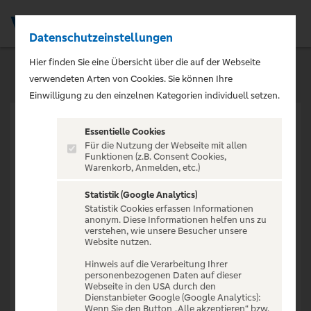
Datenschutzeinstellungen
Men
Hier finden Sie eine Übersicht über die auf der Webseite
verwendeten Arten von Cookies. Sie können Ihre
Einwilligung zu den einzelnen Kategorien individuell setzen.
Essentielle Cookies
Für die Nutzung der Webseite mit allen
Funktionen (z.B. Consent Cookies,
Warenkorb, Anmelden, etc.)
VERANSTALTUNG NICHT
GEFUNDEN
Statistik (Google Analytics)
Statistik Cookies erfassen Informationen
anonym. Diese Informationen helfen uns zu
verstehen, wie unsere Besucher unsere
Website nutzen.
Hinweis auf die Verarbeitung Ihrer
personenbezogenen Daten auf dieser
Zur Startseite
Webseite in den USA durch den
Dienstanbieter Google (Google Analytics):
Wenn Sie den Button „Alle akzeptieren“ bzw.