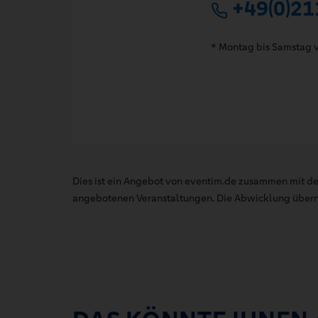
+49(0)21
* Montag bis Samstag v
Dies ist ein Angebot von eventim.de zusammen mit de
angebotenen Veranstaltungen. Die Abwicklung übernim