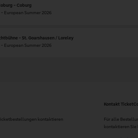
Coburg - Coburg
 European Summer 2026
ichtbühne - St. Goarshausen / Loreley
 European Summer 2026
Kontakt TicketC
 Ticketbestellungen kontaktieren
Für alle Bestell
kontaktieren Sie 