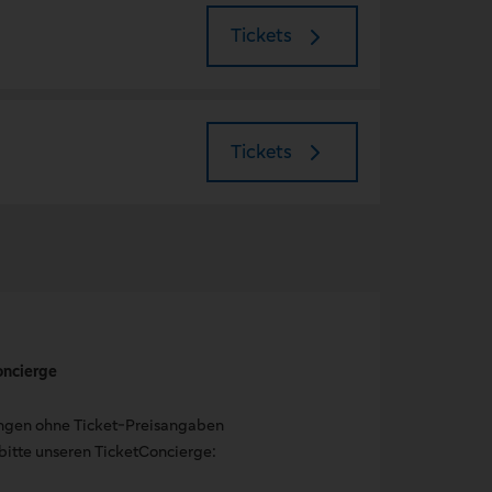
Tickets
Tickets
oncierge
ungen ohne Ticket-Preisangaben
bitte unseren TicketConcierge: