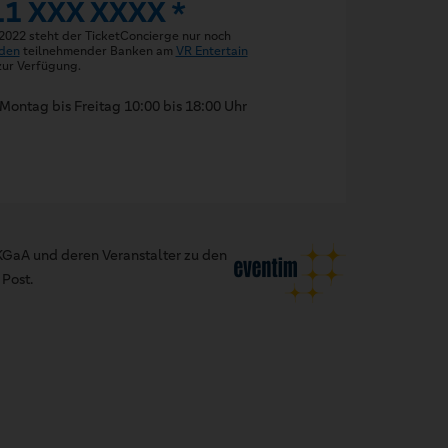
11 XXX XXXX *
 2022 steht der TicketConcierge nur noch
den
teilnehmender Banken am
VR Entertain
ur Verfügung.
Montag bis Freitag 10:00 bis 18:00 Uhr
GaA und deren Veranstalter zu den
Post.