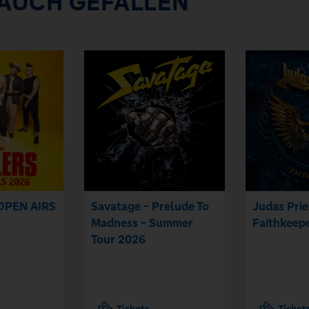
 AUCH GEFALLEN
OPEN AIRS
Savatage - Prelude To
Judas Prie
Madness - Summer
Faithkeep
Tour 2026