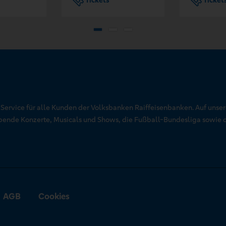
Tickets
Ticket
r Service für alle Kunden der Volksbanken Raiffeisenbanken. Auf unse
aubende Konzerte, Musicals und Shows, die Fußball-Bundesliga sowie 
AGB
Cookies