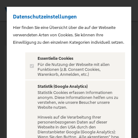
Datenschutzeinstellungen
Men
Hier finden Sie eine Übersicht über die auf der Webseite
verwendeten Arten von Cookies. Sie können Ihre
Einwilligung zu den einzelnen Kategorien individuell setzen.
Essentielle Cookies
Für die Nutzung der Webseite mit allen
Funktionen (z.B. Consent Cookies,
Warenkorb, Anmelden, etc.)
VERANSTALTUNG NICHT
GEFUNDEN
Statistik (Google Analytics)
Statistik Cookies erfassen Informationen
anonym. Diese Informationen helfen uns zu
verstehen, wie unsere Besucher unsere
Website nutzen.
Hinweis auf die Verarbeitung Ihrer
personenbezogenen Daten auf dieser
Zur Startseite
Webseite in den USA durch den
Dienstanbieter Google (Google Analytics):
Wenn Sie den Button „Alle akzeptieren“ bzw.