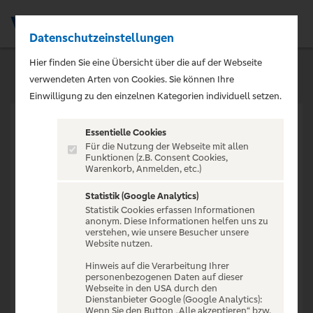
Datenschutzeinstellungen
Men
Hier finden Sie eine Übersicht über die auf der Webseite
verwendeten Arten von Cookies. Sie können Ihre
Einwilligung zu den einzelnen Kategorien individuell setzen.
Essentielle Cookies
Für die Nutzung der Webseite mit allen
Funktionen (z.B. Consent Cookies,
Warenkorb, Anmelden, etc.)
VERANSTALTUNG NICHT
GEFUNDEN
Statistik (Google Analytics)
Statistik Cookies erfassen Informationen
anonym. Diese Informationen helfen uns zu
verstehen, wie unsere Besucher unsere
Website nutzen.
Hinweis auf die Verarbeitung Ihrer
personenbezogenen Daten auf dieser
Zur Startseite
Webseite in den USA durch den
Dienstanbieter Google (Google Analytics):
Wenn Sie den Button „Alle akzeptieren“ bzw.