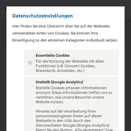
Datenschutzeinstellungen
Men
Hier finden Sie eine Übersicht über die auf der Webseite
verwendeten Arten von Cookies. Sie können Ihre
Einwilligung zu den einzelnen Kategorien individuell setzen.
Essentielle Cookies
Für die Nutzung der Webseite mit allen
Funktionen (z.B. Consent Cookies,
Warenkorb, Anmelden, etc.)
VERANSTALTUNG NICHT
GEFUNDEN
Statistik (Google Analytics)
Statistik Cookies erfassen Informationen
anonym. Diese Informationen helfen uns zu
verstehen, wie unsere Besucher unsere
Website nutzen.
Hinweis auf die Verarbeitung Ihrer
personenbezogenen Daten auf dieser
Zur Startseite
Webseite in den USA durch den
Dienstanbieter Google (Google Analytics):
Wenn Sie den Button „Alle akzeptieren“ bzw.