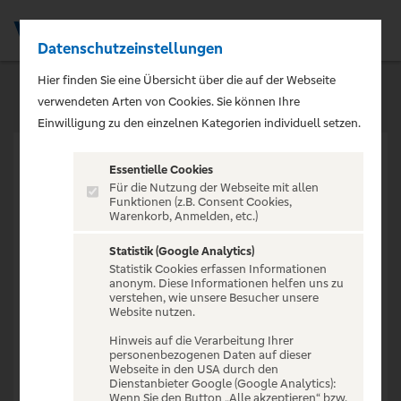
Datenschutzeinstellungen
Men
Hier finden Sie eine Übersicht über die auf der Webseite
verwendeten Arten von Cookies. Sie können Ihre
Einwilligung zu den einzelnen Kategorien individuell setzen.
Essentielle Cookies
Für die Nutzung der Webseite mit allen
Funktionen (z.B. Consent Cookies,
Warenkorb, Anmelden, etc.)
VERANSTALTUNG NICHT
GEFUNDEN
Statistik (Google Analytics)
Statistik Cookies erfassen Informationen
anonym. Diese Informationen helfen uns zu
verstehen, wie unsere Besucher unsere
Website nutzen.
Hinweis auf die Verarbeitung Ihrer
personenbezogenen Daten auf dieser
Zur Startseite
Webseite in den USA durch den
Dienstanbieter Google (Google Analytics):
Wenn Sie den Button „Alle akzeptieren“ bzw.